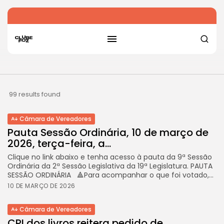
99 results found
Câmara de Vereadores
Pauta Sessão Ordinária, 10 de março de
2026, terça-feira, a...
Clique no link abaixo e tenha acesso à pauta da 9ª Sessão
Ordinária da 2ª Sessão Legislativa da 19ª Legislatura. PAUTA
SESSÃO ORDINÁRIA 🔺Para acompanhar o que foi votado,...
10 DE MARÇO DE 2026
Câmara de Vereadores
CPI dos livros reitera pedido de