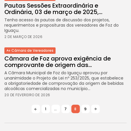
Pautas Sessões Extraordinária e
Ordinária, 03 de março de 2025,...
Tenha acesso às pautas de discussão dos projetos,
requerimentos e proposituras dos vereadores de Foz do
Iguaçu.
2 DE MARÇO DE 2026
Câmara de Vereadores
Câmara de Foz aprova exigência de
comprovante de origem das...
A Câmara Municipal de Foz do Iguaçu aprovou por
unanimidade o Projeto de Lei nº 253/2025, que estabelece
a obrigatoriedade de comprovação da origem de bebidas
alcoólicas comercializadas no município...
20 DE FEVEREIRO DE 2026
1
…
7
8
9