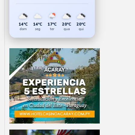
14°C
14°C
17°C
20°C
20°C
dom
seg
ter
qua
qui