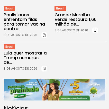
Brasil
Brasil
Paulistanos
Grande Muralha
enfrentam filas
Verde restaura 1,66
para tomar vacina
milhão de...
contra...
8 DE AGOSTO DE 2026
8 DE AGOSTO DE 2026
Brasil
Lula quer mostrar a
Trump números
de...
8 DE AGOSTO DE 2026
Notícias