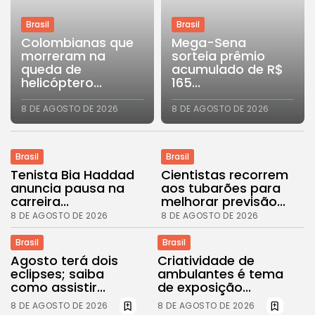
Brasil
Brasil
Colombianas que
Mega-Sena
morreram na
sorteia prêmio
queda de
acumulado de R$
helicóptero...
165...
8 DE AGOSTO DE 2026
8 DE AGOSTO DE 2026
Brasil
Brasil
Tenista Bia Haddad
Cientistas recorrem
anuncia pausa na
aos tubarões para
carreira...
melhorar previsão...
8 DE AGOSTO DE 2026
8 DE AGOSTO DE 2026
Brasil
Brasil
Agosto terá dois
Criatividade de
eclipses; saiba
ambulantes é tema
como assistir...
de exposição...
8 DE AGOSTO DE 2026
8 DE AGOSTO DE 2026