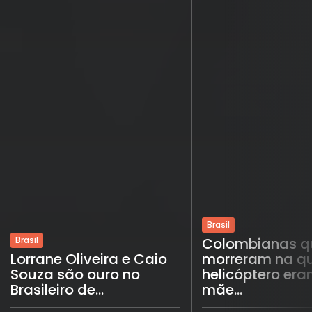
Brasil
Brasil
Colombianas q
Lorrane Oliveira e Caio
morreram na q
Souza são ouro no
helicóptero era
Brasileiro de...
mãe...