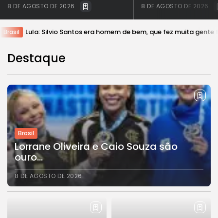
8 DE AGOSTO DE 2026
8 DE AGOSTO DE 2026
Lula: Silvio Santos era homem de bem, que fez muita gente f
Brasil
Destaque
Brasil
Lorrane Oliveira e Caio Souza são
ouro...
8 DE AGOSTO DE 2026