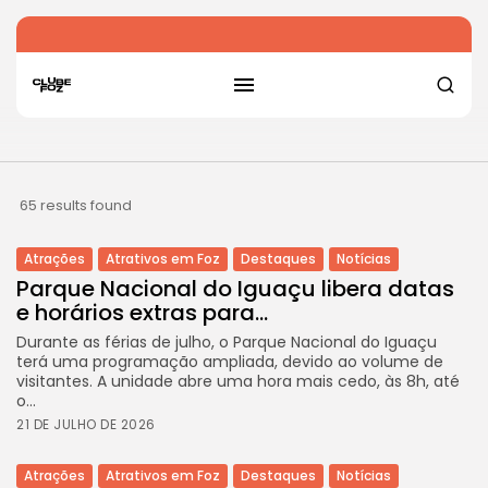
65 results found
Atrações
Atrativos em Foz
Destaques
Notícias
Parque Nacional do Iguaçu libera datas
e horários extras para...
Durante as férias de julho, o Parque Nacional do Iguaçu
terá uma programação ampliada, devido ao volume de
visitantes. A unidade abre uma hora mais cedo, às 8h, até
o...
21 DE JULHO DE 2026
Atrações
Atrativos em Foz
Destaques
Notícias