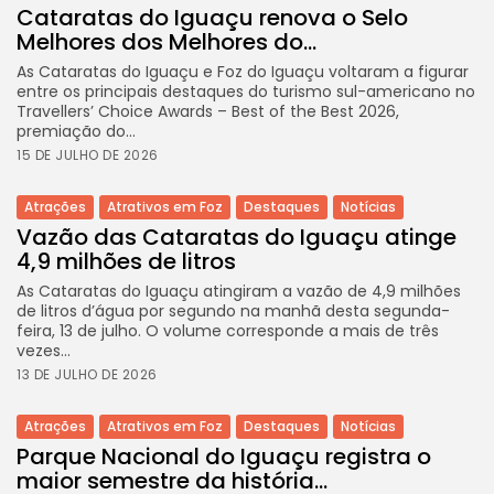
Cataratas do Iguaçu renova o Selo
Melhores dos Melhores do...
As Cataratas do Iguaçu e Foz do Iguaçu voltaram a figurar
entre os principais destaques do turismo sul-americano no
Travellers’ Choice Awards – Best of the Best 2026,
premiação do...
15 DE JULHO DE 2026
Atrações
Atrativos em Foz
Destaques
Notícias
Vazão das Cataratas do Iguaçu atinge
4,9 milhões de litros
As Cataratas do Iguaçu atingiram a vazão de 4,9 milhões
de litros d’água por segundo na manhã desta segunda-
feira, 13 de julho. O volume corresponde a mais de três
vezes...
13 DE JULHO DE 2026
Atrações
Atrativos em Foz
Destaques
Notícias
Parque Nacional do Iguaçu registra o
maior semestre da história...