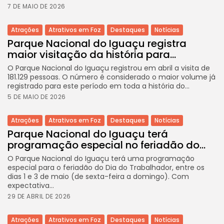
7 DE MAIO DE 2026
Atrações
Atrativos em Foz
Destaques
Notícias
Parque Nacional do Iguaçu registra
maior visitação da história para...
O Parque Nacional do Iguaçu registrou em abril a visita de
181.129 pessoas. O número é considerado o maior volume já
registrado para este período em toda a história do...
5 DE MAIO DE 2026
Atrações
Atrativos em Foz
Destaques
Notícias
Parque Nacional do Iguaçu terá
programação especial no feriadão do...
O Parque Nacional do Iguaçu terá uma programação
especial para o feriadão do Dia do Trabalhador, entre os
dias 1 e 3 de maio (de sexta-feira a domingo). Com
expectativa...
29 DE ABRIL DE 2026
Atrações
Atrativos em Foz
Destaques
Notícias