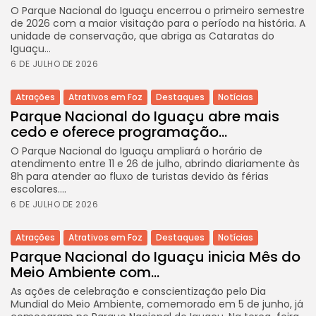
O Parque Nacional do Iguaçu encerrou o primeiro semestre
de 2026 com a maior visitação para o período na história. A
unidade de conservação, que abriga as Cataratas do
Iguaçu...
6 DE JULHO DE 2026
Atrações
Atrativos em Foz
Destaques
Notícias
Parque Nacional do Iguaçu abre mais
cedo e oferece programação...
O Parque Nacional do Iguaçu ampliará o horário de
atendimento entre 11 e 26 de julho, abrindo diariamente às
8h para atender ao fluxo de turistas devido às férias
escolares....
6 DE JULHO DE 2026
Atrações
Atrativos em Foz
Destaques
Notícias
Parque Nacional do Iguaçu inicia Mês do
Meio Ambiente com...
As ações de celebração e conscientização pelo Dia
Mundial do Meio Ambiente, comemorado em 5 de junho, já