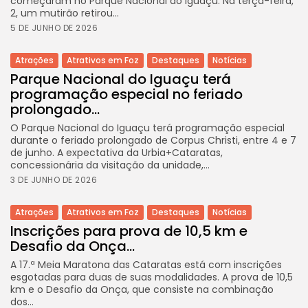
começaram no Parque Nacional do Iguaçu. Na terça-feira,
2, um mutirão retirou...
5 DE JUNHO DE 2026
Atrações
Atrativos em Foz
Destaques
Notícias
Parque Nacional do Iguaçu terá
programação especial no feriado
prolongado...
O Parque Nacional do Iguaçu terá programação especial
durante o feriado prolongado de Corpus Christi, entre 4 e 7
de junho. A expectativa da Urbia+Cataratas,
concessionária da visitação da unidade,...
3 DE JUNHO DE 2026
Atrações
Atrativos em Foz
Destaques
Notícias
Inscrições para prova de 10,5 km e
Desafio da Onça...
A 17.ª Meia Maratona das Cataratas está com inscrições
esgotadas para duas de suas modalidades. A prova de 10,5
km e o Desafio da Onça, que consiste na combinação
dos...