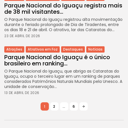
Parque Nacional do Iguaçu registra mais
de 38 mil visitantes...
O Parque Nacional do Iguaçu registrou alta movimentação
durante o feriado prolongado de Dia de Tiradentes, entre
os dias 18 e 21 de abril. O atrativo, lar das Cataratas do...
23 DE ABRIL DE 2026
Atrações
Atrativos em Foz
Destaques
Notícias
Parque Nacional do Iguaçu é o único
brasileiro em ranking...
O Parque Nacional do Iguaçu, que abriga as Cataratas do
Iguaçu, ocupa o terceiro lugar em um ranking de parques
considerados Patrimônios Naturais Mundiais pela Unesco. A
unidade de conservação...
13 DE ABRIL DE 2026
1
2
…
6