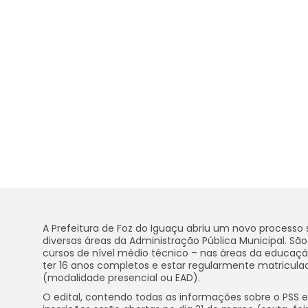
A Prefeitura de Foz do Iguaçu abriu um novo processo
diversas áreas da Administração Pública Municipal. São
cursos de nível médio técnico – nas áreas da educação
ter 16 anos completos e estar regularmente matriculad
(modalidade presencial ou EAD).
O edital, contendo todas as informações sobre o PSS es