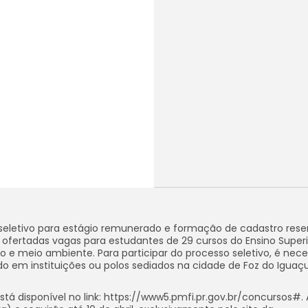
 seletivo para estágio remunerado e formação de cadastro res
 ofertadas vagas para estudantes de 29 cursos do Ensino Superi
 e meio ambiente. Para participar do processo seletivo, é nece
o em instituições ou polos sediados na cidade de Foz do Iguaç
tá disponível no link: https://www5.pmfi.pr.gov.br/concursos#. 