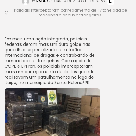
BY
RÁDIO CLUBE
8 DE AGOSTO DE 2022
Policiais interceptaram carregamento de 1,7 tonelada de
maconha e pneus estrangeiros.
Em mais uma ação integrada, policiais
federais deram mais um duro golpe nas
quadrilhas especializadas em tráfico
internacional de drogas e contrabando de
mercadorias estrangeiras. Com apoio do
COPE e BPFron, os policiais interceptaram
mais um carregamento de ilícitos quando
realizavam um patrulhamento no lago de
Itaipu, no município de Santa Helena/PR.