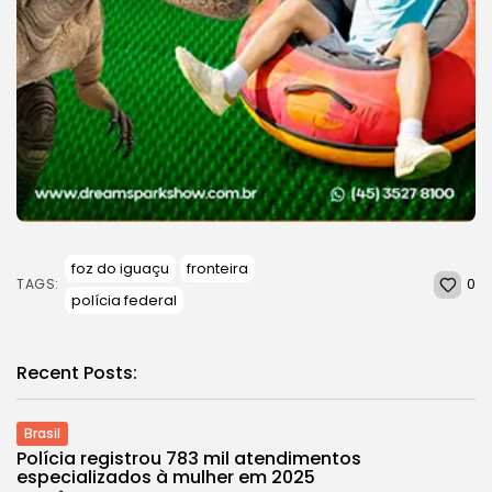
foz do iguaçu
fronteira
0
TAGS:
polícia federal
Recent Posts:
Brasil
Polícia registrou 783 mil atendimentos
especializados à mulher em 2025