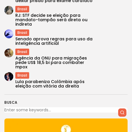
deixar prisão para exame cardíaco
Brasil
RJ: STF decide se eleição para
mandato-tampão será direta ou
indireta
Brasil
Senado aprova regras para uso da
inteligência artificial
Brasil
Agência da ONU para migrações
pede US$ 18,5 bi para combater
mpox
Brasil
Lula parabeniza Colômbia após
eleição com vitória da direita
BUSCA