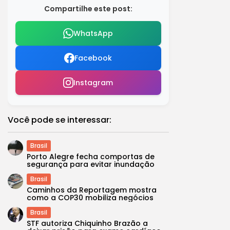
Compartilhe este post:
WhatsApp
Facebook
Instagram
Você pode se interessar:
Brasil
Porto Alegre fecha comportas de
segurança para evitar inundação
Brasil
Caminhos da Reportagem mostra
como a COP30 mobiliza negócios
Brasil
STF autoriza Chiquinho Brazão a