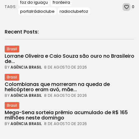
foz do iguaçu
fronteira
0
TAGS:
portalrádioclube
radioclubefoz
Recent Posts:
Brasil
Lorrane Oliveira e Caio Souza são ouro no Brasileiro
de...
BY
AGÊNCIA BRASIL
8 DE AGOSTO DE 2026
Brasil
Colombianas que morreram na queda de
helicóptero eram avó, mãe...
BY
AGÊNCIA BRASIL
8 DE AGOSTO DE 2026
Brasil
Mega-Sena sorteia prêmio acumulado de R$ 165
milhões neste domingo
BY
AGÊNCIA BRASIL
8 DE AGOSTO DE 2026