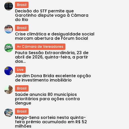
Brasil
Decisão do STF permite que
Garotinho dispute vaga à Câmara
do Rio
Brasil
Crise climática e desigualdade social
marcam abertura de Fórum Social
Câmara de Vereadores
Pauta Sessão Extraordinária, 23 de
abril de 2026, quinta-feira, a partir
das...
Live
Jardim Dona Brida excelente opção
de investimento imobiliário
Brasil
Saúde anuncia 80 municípios
prioritários para ações contra
dengue
Brasil
Mega-Sena sorteia nesta quinta-
feira prêmio acumulado em R$ 52
milhões