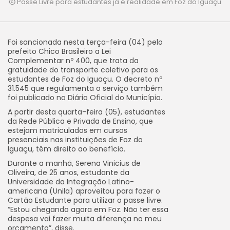
Passe Livre para estudantes já é realidade em Foz do Iguaçu
Foi sancionada nesta terça-feira (04) pelo
prefeito Chico Brasileiro a Lei
Complementar nº 400, que trata da
gratuidade do transporte coletivo para os
estudantes de Foz do Iguaçu. O decreto nº
31.545 que regulamenta o serviço também
foi publicado no Diário Oficial do Município.
A partir desta quarta-feira (05), estudantes
da Rede Pública e Privada de Ensino, que
estejam matriculados em cursos
presenciais nas instituições de Foz do
Iguaçu, têm direito ao benefício.
Durante a manhã, Serena Vinicius de
Oliveira, de 25 anos, estudante da
Universidade da Integração Latino-
americana (Unila) aproveitou para fazer o
Cartão Estudante para utilizar o passe livre.
“Estou chegando agora em Foz. Não ter essa
despesa vai fazer muita diferença no meu
orçamento”, disse.