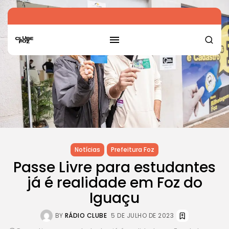
Notícias
Prefeitura Foz
Passe Livre para estudantes
já é realidade em Foz do
Iguaçu
BY
RÁDIO CLUBE
5 DE JULHO DE 2023