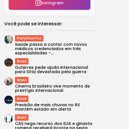
Instagram
Você pode se interessar:
Prefeitura Foz
Saúde passa a contar com novos
médicos credenciados em três
especialidades –...
Brasil
Guterres pede ajuda internacional
para Síria devastada pela guerra
Brasil
Cinema brasileiro vive momento de
prestígio internacional
Brasil
Previsão de mais chuvas no RS
mantém estado em alerta
Brasil
CAS nega recurso dos EUA e ginasta
romena receberá bronze na sexta