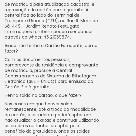
de matrícula para atualização cadastral e
regravação do cartão como gratuito. A
central fica ao lado do Terminal de
Transporte Urbano (TTU), na Rua R. Mem de
Sá, 449 – Jardim Renato Festugato.
Informações também podem ser obtidas
através do whats: 45 21059874.
Ainda não tenho o Cartão Estudante, como
fazer?
Com os documentos pessoais,
comprovante de residência e comprovante
de matrícula, procure a Central
Cadastramento do Sistema de Bilhetagem
Eletrônica (SBE – ÚNICO) para emissão do
Cartão. Ele é gratuito.
Tenho saldo no cartão, o que fazer?
Nos casos em que houver saldo
remanescente, até a troca da modalidade
do cartão, o estudante poderá optar em
não atualizar o cartão e continuar utilizando
os créditos restantes ou optar pelo
benefício da gratuidade, onde os saldos