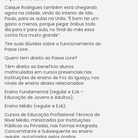
Caique Rodrigues também está chegando
agora na cidade, vindo do interior de São
Paulo, para as aulas na Unila. “É bom ter um
gasto a menos, porque pegar ônibus todo
dia para ir para aula, no final do mês essa
conta fica muito grande”.
Tire suas dúvidas sobre o funcionamento do
Passe Livre
Quem tem direito ao Passe Livre?
Têm direito ao benefício alunos
matriculados em cursos presenciais nas
instituições de ensino de Foz do Iguaçu, nos
níveis de ensino abaixo relacionados:
Ensino Fundamental (regular e EJA –
Educação de Jovens e Adultos);
Ensino Médio (regular e EJA);
Cursos de Educação Profissional Técnica de
Nível Médio, ministrados por Instituições
Públicas ou Privadas, nas formas Integrada,
Concomitante e Subsequente ao ensino
regular, autorizados pelos órgãos