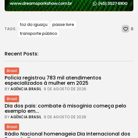
foz do iguaçu
passe livre
0
TAGS:
transporte público
Recent Posts:
Brasil
Polícia registrou 783 mil atendimentos
especializados à mulher em 2025
BY
AGÊNCIA BRASIL
9 DE AGOSTO DE 2026
Brasil
Dia dos pais: combate à misoginia começa pelo
exemplo em...
BY
AGÊNCIA BRASIL
9 DE AGOSTO DE 2026
Brasil
Rádio Nacional homenageia Dia Internacional dos