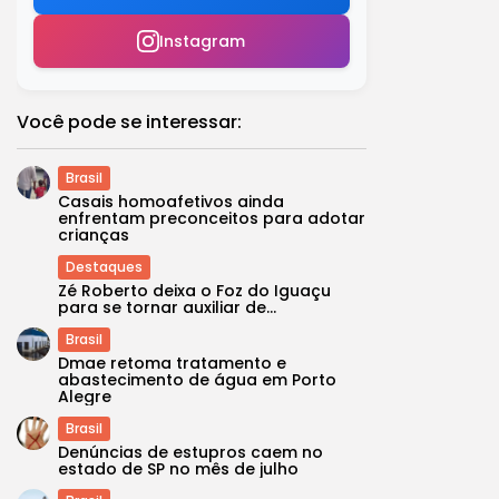
Instagram
Você pode se interessar:
Brasil
Casais homoafetivos ainda
enfrentam preconceitos para adotar
crianças
Destaques
Zé Roberto deixa o Foz do Iguaçu
para se tornar auxiliar de...
Brasil
Dmae retoma tratamento e
abastecimento de água em Porto
Alegre
Brasil
Denúncias de estupros caem no
estado de SP no mês de julho