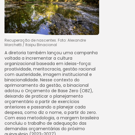
Recuperação de nascentes. Foto: Alexandre
Marchetti / Itaipu Binacional
A diretoria também lançou uma campanha
voltada a incrementar a cultura
organizacional baseada em ideias-força:
proatividade, meritocracia, gestão racional
com austeridade, imagem institucional e
binacionalidade. Nesse contexto do
aprimoramento da gestão, a binacional
adotou o Orçamento de Base Zero (OBZ),
deixando de praticar o planejamento
orçamentário a partir de exercícios
anteriores e passando a planejar cada
despesa, como diz o nome, a partir do zero.
Com essa metodologia, a margem brasileira
concluiu o trabalho de adequação das
demandas orçamentárias do próximo
quinquênio (2023-2027).