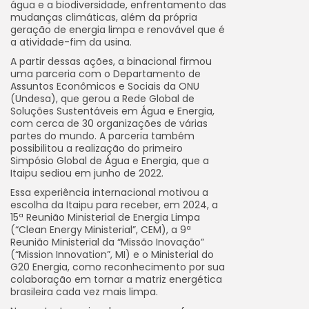
água e a biodiversidade, enfrentamento das
mudanças climáticas, além da própria
geração de energia limpa e renovável que é
a atividade-fim da usina.
A partir dessas ações, a binacional firmou
uma parceria com o Departamento de
Assuntos Econômicos e Sociais da ONU
(Undesa), que gerou a Rede Global de
Soluções Sustentáveis em Água e Energia,
com cerca de 30 organizações de várias
partes do mundo. A parceria também
possibilitou a realização do primeiro
Simpósio Global de Água e Energia, que a
Itaipu sediou em junho de 2022.
Essa experiência internacional motivou a
escolha da Itaipu para receber, em 2024, a
15ª Reunião Ministerial de Energia Limpa
(“Clean Energy Ministerial”, CEM), a 9ª
Reunião Ministerial da “Missão Inovação”
(“Mission Innovation”, MI) e o Ministerial do
G20 Energia, como reconhecimento por sua
colaboração em tornar a matriz energética
brasileira cada vez mais limpa.