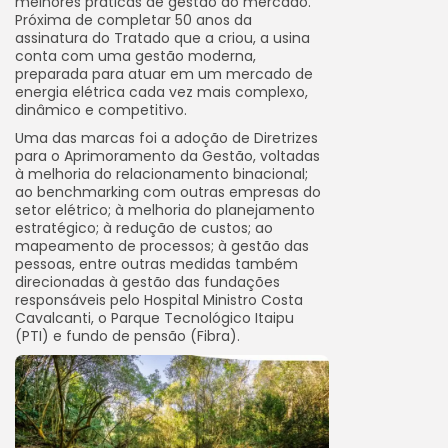
melhores práticas de gestão do mercado.
Próxima de completar 50 anos da
assinatura do Tratado que a criou, a usina
conta com uma gestão moderna,
preparada para atuar em um mercado de
energia elétrica cada vez mais complexo,
dinâmico e competitivo.
Uma das marcas foi a adoção de Diretrizes
para o Aprimoramento da Gestão, voltadas
à melhoria do relacionamento binacional;
ao benchmarking com outras empresas do
setor elétrico; à melhoria do planejamento
estratégico; à redução de custos; ao
mapeamento de processos; à gestão das
pessoas, entre outras medidas também
direcionadas à gestão das fundações
responsáveis pelo Hospital Ministro Costa
Cavalcanti, o Parque Tecnológico Itaipu
(PTI) e fundo de pensão (Fibra).