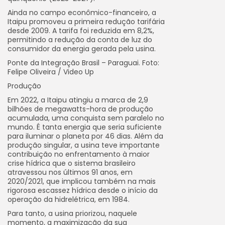
Ainda no campo econômico-financeiro, a
Itaipu promoveu a primeira redução tarifária
desde 2009. A tarifa foi reduzida em 8,2%,
permitindo a redução da conta de luz do
consumidor da energia gerada pela usina.
Ponte da Integração Brasil – Paraguai. Foto:
Felipe Oliveira / Video Up
Produção
Em 2022, a Itaipu atingiu a marca de 2,9
bilhões de megawatts-hora de produção
acumulada, uma conquista sem paralelo no
mundo. É tanta energia que seria suficiente
para iluminar o planeta por 46 dias. Além da
produção singular, a usina teve importante
contribuição no enfrentamento à maior
crise hídrica que o sistema brasileiro
atravessou nos últimos 91 anos, em
2020/2021, que implicou também na mais
rigorosa escassez hídrica desde o início da
operação da hidrelétrica, em 1984.
Para tanto, a usina priorizou, naquele
momento, a maximização da sua