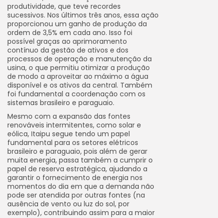
produtividade, que teve recordes
sucessivos. Nos últimos três anos, essa ação
proporcionou um ganho de produção da
ordem de 3,5% em cada ano. Isso foi
possível graças ao aprimoramento
contínuo da gestão de ativos e dos
processos de operação e manutenção da
usina, o que permitiu otimizar a produção
de modo a aproveitar ao máximo a água
disponível e os ativos da central. Também
foi fundamental a coordenação com os
sistemas brasileiro e paraguaio.
Mesmo com a expansão das fontes
renováveis intermitentes, como solar e
eólica, Itaipu segue tendo um papel
fundamental para os setores elétricos
brasileiro e paraguaio, pois além de gerar
muita energia, passa também a cumprir o
papel de reserva estratégica, ajudando a
garantir o fornecimento de energia nos
momentos do dia em que a demanda não
pode ser atendida por outras fontes (na
ausência de vento ou luz do sol, por
exemplo), contribuindo assim para a maior