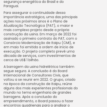
segurança energética do Brasil e do
Paraguai.
Para assegurar a continuidade dessa
importância estratégica, uma das principais
ações nos próximos anos é o Plano de
Atualização Tecnológica (PAT), o maior e
mais complexo projeto desde a própria
construção da usina. Em março de 2022 foi
assinado o primeiro contrato do PAT, com o
Consórcio Modernização de Itaipu (CMI), e
em maio foi emitida a ordem de início de
execução. O projeto completo prevê uma
década de serviços, com investimentos de
cerca de US$ 1 bilhão.
A barragem da usina hidrelétrica também
segue segura. A conclusão é do Board
Internacional de Consultores Civis, que
voltou a se reunir em 2022. O grupo, criado
na época da construção de Itaipu, reúne
alguns dos mais experientes profissionais do
mundo no tema engenharia de grandes
barragens. Após a conclusão do
empreendimento, o Board passou a fazer
encontros quadrienais para a analisar o