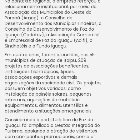
No contexto regional, a empresa reforçou o
relacionamento institucional, por meio da
Associação dos Municípios do Oeste do
Paraná (Amop), o Conselho de
Desenvolvimento dos Municípios Lindeiros, o
Conselho de Desenvolvimento de Foz do
Iguaçu (Codefoz), a Associação Comercial
e Empresarial de Foz do Iguaçu (Acifi), o
Sindhotéis e o Fundo Iguaçu.
Em quatro anos, foram atendidos, nos 55
municípios de atuação de Itaipu, 209
projetos de associações beneficentes,
instituições filantrópicas, Apaes,
associações esportivas e demais
organizações da sociedade civil. Os projetos
possuem objetivos variados, como
instalação de painéis solares, pequenas
reformas, aquisições de mobiliário,
equipamentos, alimentos, utensílios e
atendimento a situações emergenciais.
Considerando o perfil turístico de Foz do
Iguaçu, foi ampliada a Gestão Integrada do
Turismo, apoiando a atração de visitantes
com campanhas promocionais, como a