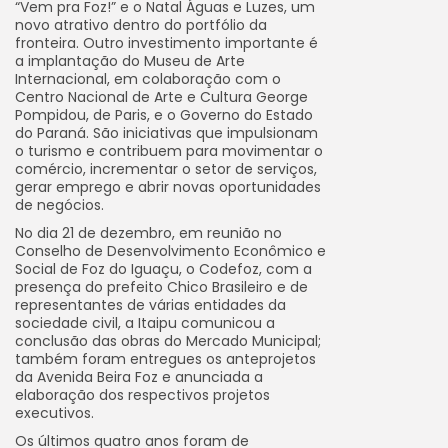
“Vem pra Foz!” e o Natal Águas e Luzes, um
novo atrativo dentro do portfólio da
fronteira. Outro investimento importante é
a implantação do Museu de Arte
Internacional, em colaboração com o
Centro Nacional de Arte e Cultura George
Pompidou, de Paris, e o Governo do Estado
do Paraná. São iniciativas que impulsionam
o turismo e contribuem para movimentar o
comércio, incrementar o setor de serviços,
gerar emprego e abrir novas oportunidades
de negócios.
No dia 21 de dezembro, em reunião no
Conselho de Desenvolvimento Econômico e
Social de Foz do Iguaçu, o Codefoz, com a
presença do prefeito Chico Brasileiro e de
representantes de várias entidades da
sociedade civil, a Itaipu comunicou a
conclusão das obras do Mercado Municipal;
também foram entregues os anteprojetos
da Avenida Beira Foz e anunciada a
elaboração dos respectivos projetos
executivos.
Os últimos quatro anos foram de