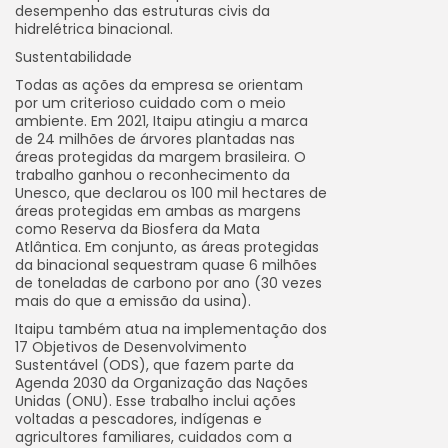
desempenho das estruturas civis da
hidrelétrica binacional.
Sustentabilidade
Todas as ações da empresa se orientam
por um criterioso cuidado com o meio
ambiente. Em 2021, Itaipu atingiu a marca
de 24 milhões de árvores plantadas nas
áreas protegidas da margem brasileira. O
trabalho ganhou o reconhecimento da
Unesco, que declarou os 100 mil hectares de
áreas protegidas em ambas as margens
como Reserva da Biosfera da Mata
Atlântica. Em conjunto, as áreas protegidas
da binacional sequestram quase 6 milhões
de toneladas de carbono por ano (30 vezes
mais do que a emissão da usina).
Itaipu também atua na implementação dos
17 Objetivos de Desenvolvimento
Sustentável (ODS), que fazem parte da
Agenda 2030 da Organização das Nações
Unidas (ONU). Esse trabalho inclui ações
voltadas a pescadores, indígenas e
agricultores familiares, cuidados com a