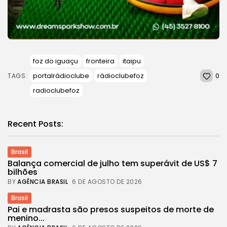
foz do iguaçu
fronteira
itaipu
0
portalrádioclube
rádioclubefoz
TAGS:
radioclubefoz
Recent Posts:
Brasil
Balança comercial de julho tem superávit de US$ 7
bilhões
BY
AGÊNCIA BRASIL
6 DE AGOSTO DE 2026
Brasil
Pai e madrasta são presos suspeitos de morte de
menino...