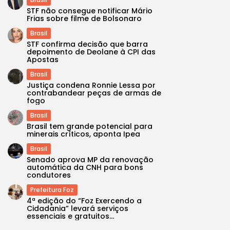
STF não consegue notificar Mário
Frias sobre filme de Bolsonaro
Brasil
STF confirma decisão que barra
depoimento de Deolane à CPI das
Apostas
Brasil
Justiça condena Ronnie Lessa por
contrabandear peças de armas de
fogo
Brasil
Brasil tem grande potencial para
minerais críticos, aponta Ipea
Brasil
Senado aprova MP da renovação
automática da CNH para bons
condutores
Prefeitura Foz
4ª edição do “Foz Exercendo a
Cidadania” levará serviços
essenciais e gratuitos...