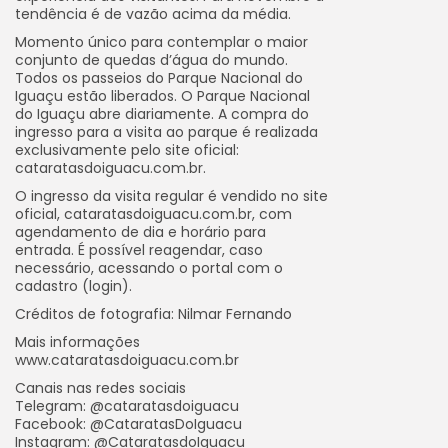
tendência é de vazão acima da média.
Momento único para contemplar o maior
conjunto de quedas d’água do mundo.
Todos os passeios do Parque Nacional do
Iguaçu estão liberados. O Parque Nacional
do Iguaçu abre diariamente. A compra do
ingresso para a visita ao parque é realizada
exclusivamente pelo site oficial:
cataratasdoiguacu.com.br.
O ingresso da visita regular é vendido no site
oficial, cataratasdoiguacu.com.br, com
agendamento de dia e horário para
entrada. É possível reagendar, caso
necessário, acessando o portal com o
cadastro (login).
Créditos de fotografia: Nilmar Fernando
Mais informações
www.cataratasdoiguacu.com.br
Canais nas redes sociais
Telegram: @cataratasdoiguacu
Facebook: @CataratasDoIguacu
Instagram: @CataratasdoIguacu