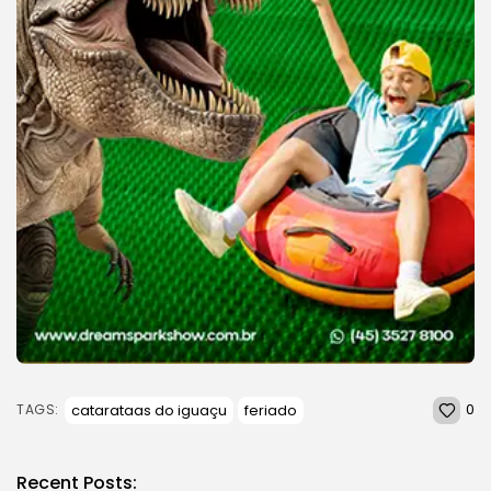
0
catarataas do iguaçu
feriado
TAGS:
Recent Posts: