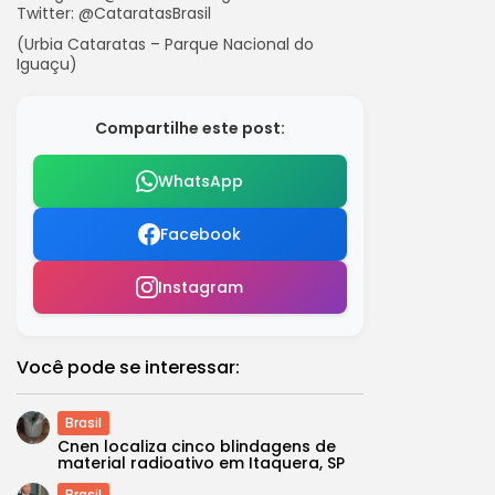
Twitter: @CataratasBrasil
(Urbia Cataratas – Parque Nacional do
Iguaçu)
Compartilhe este post:
WhatsApp
Facebook
Instagram
Você pode se interessar:
Brasil
Cnen localiza cinco blindagens de
material radioativo em Itaquera, SP
Brasil