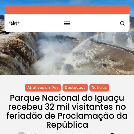
Atrativos em Foz
Destaques
Notícias
Parque Nacional do Iguaçu
recebeu 32 mil visitantes no
feriadão de Proclamação da
República