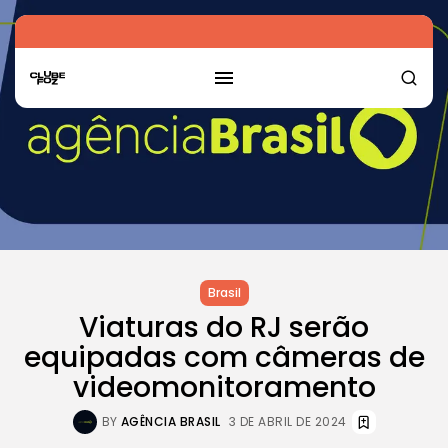
Brasil
Viaturas do RJ serão
equipadas com câmeras de
videomonitoramento
BY
AGÊNCIA BRASIL
3 DE ABRIL DE 2024