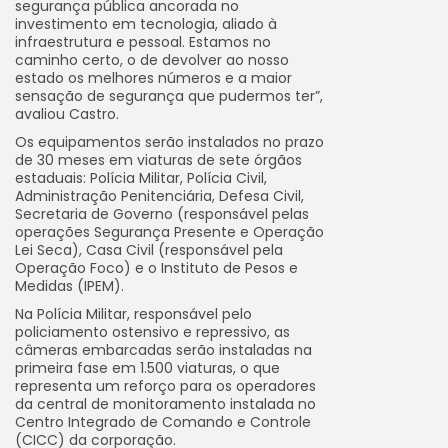
segurança pública ancorada no
investimento em tecnologia, aliado à
infraestrutura e pessoal. Estamos no
caminho certo, o de devolver ao nosso
estado os melhores números e a maior
sensação de segurança que pudermos ter”,
avaliou Castro.
Os equipamentos serão instalados no prazo
de 30 meses em viaturas de sete órgãos
estaduais: Polícia Militar, Polícia Civil,
Administração Penitenciária, Defesa Civil,
Secretaria de Governo (responsável pelas
operações Segurança Presente e Operação
Lei Seca), Casa Civil (responsável pela
Operação Foco) e o Instituto de Pesos e
Medidas (IPEM).
Na Polícia Militar, responsável pelo
policiamento ostensivo e repressivo, as
câmeras embarcadas serão instaladas na
primeira fase em 1.500 viaturas, o que
representa um reforço para os operadores
da central de monitoramento instalada no
Centro Integrado de Comando e Controle
(CICC) da corporação.