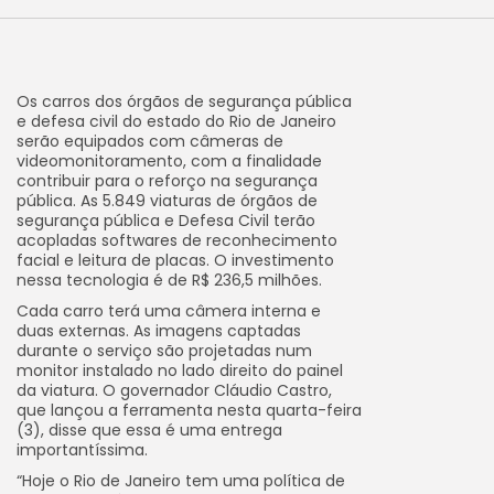
Os carros dos órgãos de segurança pública
e defesa civil do estado do Rio de Janeiro
serão equipados com câmeras de
videomonitoramento, com a finalidade
contribuir para o reforço na segurança
pública. As 5.849 viaturas de órgãos de
segurança pública e Defesa Civil terão
acopladas softwares de reconhecimento
facial e leitura de placas. O investimento
nessa tecnologia é de R$ 236,5 milhões.
Cada carro terá uma câmera interna e
duas externas. As imagens captadas
durante o serviço são projetadas num
monitor instalado no lado direito do painel
da viatura. O governador Cláudio Castro,
que lançou a ferramenta nesta quarta-feira
(3), disse que essa é uma entrega
importantíssima.
“Hoje o Rio de Janeiro tem uma política de