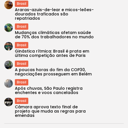
Brasil
Araras-azuis-de-lear e micos-leões-
dourados traficados são
repatriados
Brasil
Mudanças climáticas afetam saúde
de 70% dos trabalhadores no mundo
Brasil
Ginástica rítmica: Brasil é prata em
última competição antes de Paris
Brasil
A poucas horas do fim da COP30,
negociações prosseguem em Belém
Brasil
Após chuvas, São Paulo registra
enchentes e voos cancelados
Brasil
Câmara aprova texto final de
projeto que muda as regras para
emendas