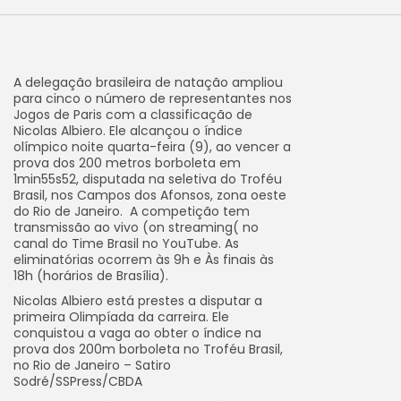
A delegação brasileira de natação ampliou
para cinco o número de representantes nos
Jogos de Paris com a classificação de
Nicolas Albiero. Ele alcançou o índice
olímpico noite quarta-feira (9), ao vencer a
prova dos 200 metros borboleta em
1min55s52, disputada na seletiva do Troféu
Brasil, nos Campos dos Afonsos, zona oeste
do Rio de Janeiro. A competição tem
transmissão ao vivo (on streaming( no
canal do Time Brasil no YouTube. As
eliminatórias ocorrem às 9h e Às finais às
18h (horários de Brasília).
Nicolas Albiero está prestes a disputar a
primeira Olimpíada da carreira. Ele
conquistou a vaga ao obter o índice na
prova dos 200m borboleta no Troféu Brasil,
no Rio de Janeiro – Satiro
Sodré/SSPress/CBDA