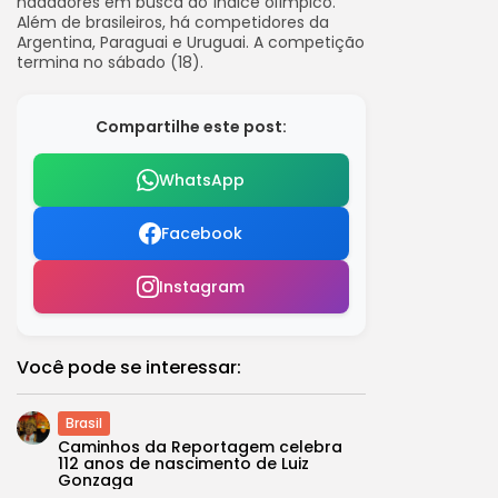
nadadores em busca do índice olímpico.
Além de brasileiros, há competidores da
Argentina, Paraguai e Uruguai. A competição
termina no sábado (18).
Compartilhe este post:
WhatsApp
Facebook
Instagram
Você pode se interessar:
Brasil
Caminhos da Reportagem celebra
112 anos de nascimento de Luiz
Gonzaga