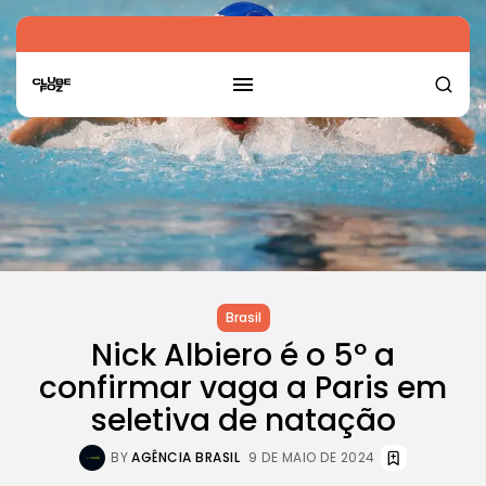
Brasil
Nick Albiero é o 5º a
confirmar vaga a Paris em
seletiva de natação
BY
AGÊNCIA BRASIL
9 DE MAIO DE 2024