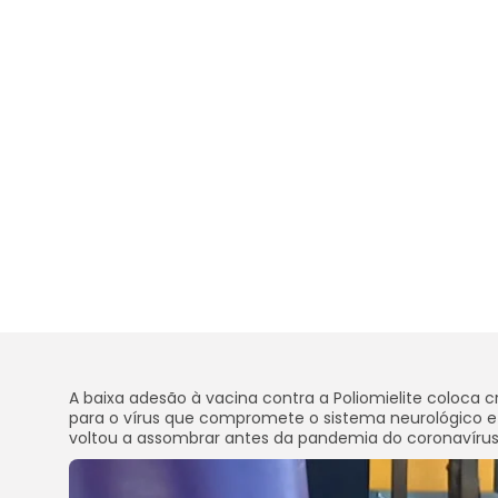
A baixa adesão à vacina contra a Poliomielite coloca 
para o vírus que compromete o sistema neurológico e pod
voltou a assombrar antes da pandemia do coronavíru