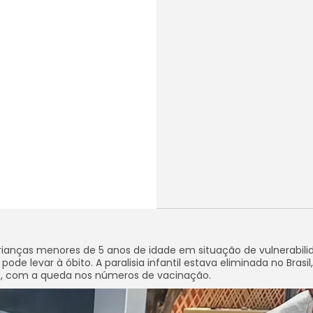
crianças menores de 5 anos de idade em situação de vulnerabili
e levar à óbito. A paralisia infantil estava eliminada no Brasil
s, com a queda nos números de vacinação.