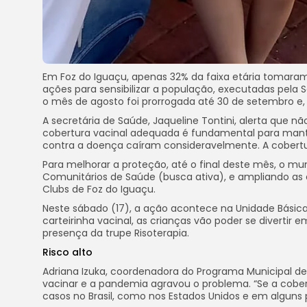
Em Foz do Iguaçu, apenas 32% da faixa etária tomara
ações para sensibilizar a população, executadas pela 
o mês de agosto foi prorrogada até 30 de setembro e,
A secretária de Saúde, Jaqueline Tontini, alerta que 
cobertura vacinal adequada é fundamental para manter
contra a doença caíram consideravelmente. A cobert
Para melhorar a proteção, até o final deste mês, o mu
Comunitários de Saúde (busca ativa), e ampliando as 
Clubs de Foz do Iguaçu.
Neste sábado (17), a ação acontece na Unidade Básica 
carteirinha vacinal, as crianças vão poder se divertir
presença da trupe Risoterapia.
Risco alto
Adriana Izuka, coordenadora do Programa Municipal de
vacinar e a pandemia agravou o problema. “Se a cober
casos no Brasil, como nos Estados Unidos e em alguns 