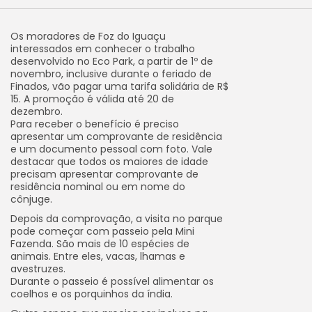
Os moradores de Foz do Iguaçu
interessados em conhecer o trabalho
desenvolvido no Eco Park, a partir de 1º de
novembro, inclusive durante o feriado de
Finados, vão pagar uma tarifa solidária de R$
15. A promoção é válida até 20 de
dezembro.
Para receber o benefício é preciso
apresentar um comprovante de residência
e um documento pessoal com foto. Vale
destacar que todos os maiores de idade
precisam apresentar comprovante de
residência nominal ou em nome do
cônjuge.
Depois da comprovação, a visita no parque
pode começar com passeio pela Mini
Fazenda. São mais de 10 espécies de
animais. Entre eles, vacas, lhamas e
avestruzes.
Durante o passeio é possível alimentar os
coelhos e os porquinhos da índia.