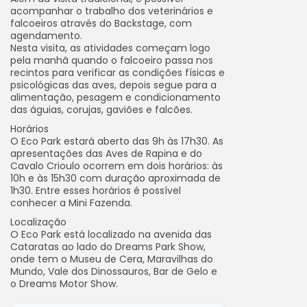
acompanhar o trabalho dos veterinários e
falcoeiros através do Backstage, com
agendamento.
Nesta visita, as atividades começam logo
pela manhã quando o falcoeiro passa nos
recintos para verificar as condições físicas e
psicológicas das aves, depois segue para a
alimentação, pesagem e condicionamento
das águias, corujas, gaviões e falcões.
Horários
O Eco Park estará aberto das 9h às 17h30. As
apresentações das Aves de Rapina e do
Cavalo Crioulo ocorrem em dois horários: às
10h e às 15h30 com duração aproximada de
1h30. Entre esses horários é possível
conhecer a Mini Fazenda.
Localização
O Eco Park está localizado na avenida das
Cataratas ao lado do Dreams Park Show,
onde tem o Museu de Cera, Maravilhas do
Mundo, Vale dos Dinossauros, Bar de Gelo e
o Dreams Motor Show.