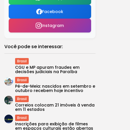
Facebook
Instagram
Você pode se interessar:
Brasil
CGU e MP apuram fraudes em
decisões judiciais na Paraíba
Brasil
Pé-de-Meia: nascidos em setembro e
outubro recebem hoje incentivo
Brasil
Correios colocam 21 imóveis à venda
em 11 estados
Brasil
Inscrições para exibição de filmes
em espaços culturais estão abertas