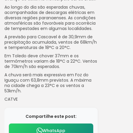
Ao longo do dia são esperadas chuvas,
acompanhadas de descargas elétricas em
diversas regiões paranaenses. As condições
atmosféricas são favoráveis para ocorrêcia
de tempestades em algumas localidades.
A previsão para Cascavel é de 30,9mm de
precipitação acumulada, ventos de 68km/h
e temperaturas de 18°C a 20°C.
Em Toledo deve chover 37mm e os
termômetros variam de 18°C a 22°C. Ventos
de 70km/h são esperados.
A chuva será mais expressiva em Foz do
Iguaçu com 63,8mm previstos. A máxima
na cidade chega a 23°C e os ventos a
53km/h.
CATVE
Compartilhe este post:
WhatsApp