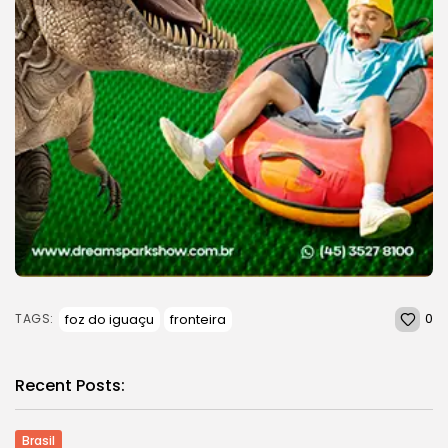
0
foz do iguaçu
fronteira
TAGS:
Recent Posts:
Brasil