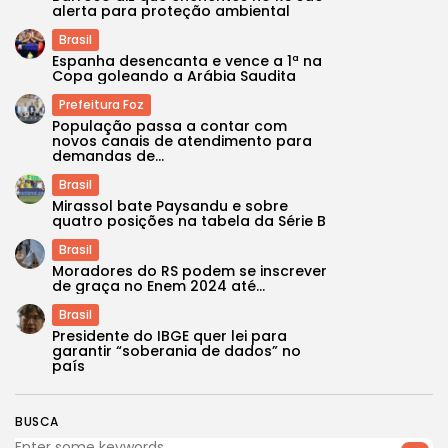
alerta para proteção ambiental
Brasil
Espanha desencanta e vence a 1ª na
Copa goleando a Arábia Saudita
Prefeitura Foz
População passa a contar com
novos canais de atendimento para
demandas de...
Brasil
Mirassol bate Paysandu e sobre
quatro posições na tabela da Série B
Brasil
Moradores do RS podem se inscrever
de graça no Enem 2024 até...
Brasil
Presidente do IBGE quer lei para
garantir “soberania de dados” no
país
BUSCA