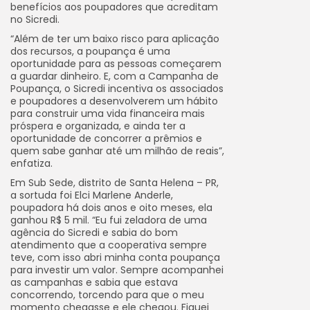
benefícios aos poupadores que acreditam
no Sicredi.
“Além de ter um baixo risco para aplicação
dos recursos, a poupança é uma
oportunidade para as pessoas começarem
a guardar dinheiro. E, com a Campanha de
Poupança, o Sicredi incentiva os associados
e poupadores a desenvolverem um hábito
para construir uma vida financeira mais
próspera e organizada, e ainda ter a
oportunidade de concorrer a prêmios e
quem sabe ganhar até um milhão de reais”,
enfatiza.
Em Sub Sede, distrito de Santa Helena – PR,
a sortuda foi Elci Marlene Anderle,
poupadora há dois anos e oito meses, ela
ganhou R$ 5 mil. “Eu fui zeladora de uma
agência do Sicredi e sabia do bom
atendimento que a cooperativa sempre
teve, com isso abri minha conta poupança
para investir um valor. Sempre acompanhei
as campanhas e sabia que estava
concorrendo, torcendo para que o meu
momento chegasse e ele chegou. Fiquei