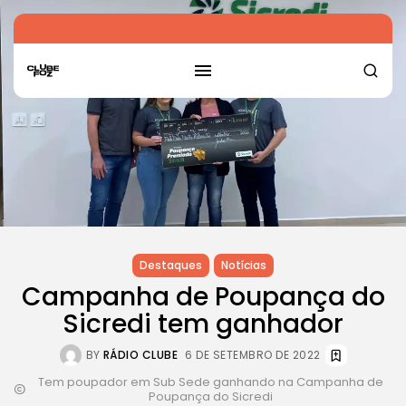
Destaques
Notícias
Campanha de Poupança do
Sicredi tem ganhador
BY
RÁDIO CLUBE
6 DE SETEMBRO DE 2022
Tem poupador em Sub Sede ganhando na Campanha de
Poupança do Sicredi