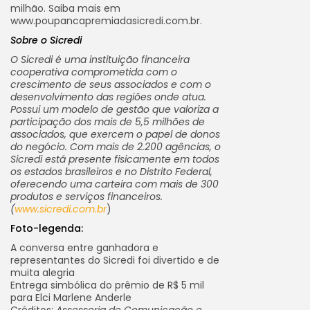
milhão. Saiba mais em
www.poupancapremiadasicredi.com.br.
Sobre o Sicredi
O Sicredi é uma instituição financeira
cooperativa comprometida com o
crescimento de seus associados e com o
desenvolvimento das regiões onde atua.
Possui um modelo de gestão que valoriza a
participação dos mais de 5,5 milhões de
associados, que exercem o papel de donos
do negócio. Com mais de 2.200 agências, o
Sicredi está presente fisicamente em todos
os estados brasileiros e no Distrito Federal,
oferecendo uma carteira com mais de 300
produtos e serviços financeiros.
(
www.sicredi.com.br
)
Foto-legenda:
A conversa entre ganhadora e
representantes do Sicredi foi divertido e de
muita alegria
Entrega simbólica do prêmio de R$ 5 mil
para Elci Marlene Anderle