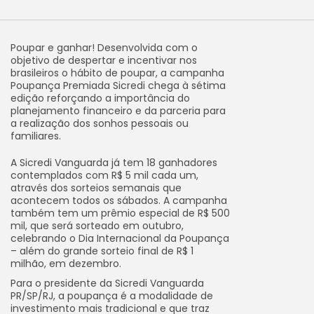
Poupar e ganhar! Desenvolvida com o
objetivo de despertar e incentivar nos
brasileiros o hábito de poupar, a campanha
Poupança Premiada Sicredi chega à sétima
edição reforçando a importância do
planejamento financeiro e da parceria para
a realização dos sonhos pessoais ou
familiares.
A Sicredi Vanguarda já tem 18 ganhadores
contemplados com R$ 5 mil cada um,
através dos sorteios semanais que
acontecem todos os sábados. A campanha
também tem um prêmio especial de R$ 500
mil, que será sorteado em outubro,
celebrando o Dia Internacional da Poupança
– além do grande sorteio final de R$ 1
milhão, em dezembro.
Para o presidente da Sicredi Vanguarda
PR/SP/RJ, a poupança é a modalidade de
investimento mais tradicional e que traz