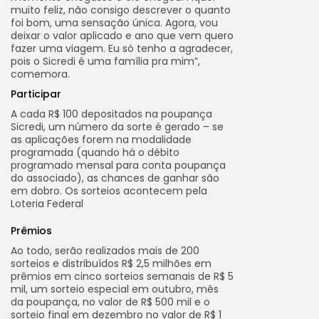
muito feliz, não consigo descrever o quanto
foi bom, uma sensação única. Agora, vou
deixar o valor aplicado e ano que vem quero
fazer uma viagem. Eu só tenho a agradecer,
pois o Sicredi é uma família pra mim”,
comemora.
Participar
A cada R$ 100 depositados na poupança
Sicredi, um número da sorte é gerado – se
as aplicações forem na modalidade
programada (quando há o débito
programado mensal para conta poupança
do associado), as chances de ganhar são
em dobro. Os sorteios acontecem pela
Loteria Federal
Prêmios
Ao todo, serão realizados mais de 200
sorteios e distribuídos R$ 2,5 milhões em
prêmios em cinco sorteios semanais de R$ 5
mil, um sorteio especial em outubro, mês
da poupança, no valor de R$ 500 mil e o
sorteio final em dezembro no valor de R$ 1