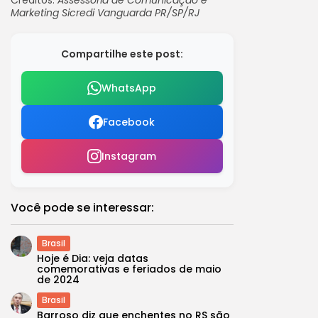
Créditos:
Assessoria de Comunicação e
Marketing Sicredi Vanguarda PR/SP/RJ
Compartilhe este post:
WhatsApp
Facebook
Instagram
Você pode se interessar:
Brasil
Hoje é Dia: veja datas
comemorativas e feriados de maio
de 2024
Brasil
Barroso diz que enchentes no RS são