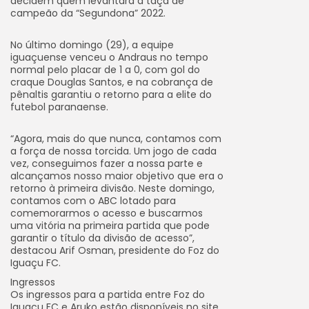
decidem quem levantará a taça de
campeão da “Segundona” 2022.
No último domingo (29), a equipe
iguaçuense venceu o Andraus no tempo
normal pelo placar de 1 a 0, com gol do
craque Douglas Santos, e na cobrança de
pênaltis garantiu o retorno para a elite do
futebol paranaense.
“Agora, mais do que nunca, contamos com
a força de nossa torcida. Um jogo de cada
vez, conseguimos fazer a nossa parte e
alcançamos nosso maior objetivo que era o
retorno à primeira divisão. Neste domingo,
contamos com o ABC lotado para
comemorarmos o acesso e buscarmos
uma vitória na primeira partida que pode
garantir o título da divisão de acesso”,
destacou Arif Osman, presidente do Foz do
Iguaçu FC.
Ingressos
Os ingressos para a partida entre Foz do
Iguaçu FC e Aruko estão disponíveis no site