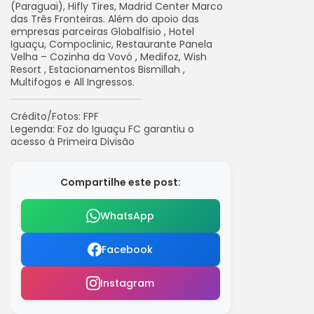
(Paraguai), Hifly Tires, Madrid Center Marco
das Três Fronteiras. Além do apoio das
empresas parceiras Globalfisio , Hotel
Iguaçu, Compoclinic, Restaurante Panela
Velha – Cozinha da Vovó , Medifoz, Wish
Resort , Estacionamentos Bismillah ,
Multifogos e All Ingressos.
Crédito/Fotos: FPF
Legenda: Foz do Iguaçu FC garantiu o
acesso à Primeira Divisão
Compartilhe este post:
WhatsApp
Facebook
Instagram