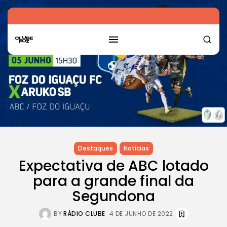
Destaques
Notícias
Expectativa de ABC lotado
para a grande final da
Segundona
BY
RÁDIO CLUBE
4 DE JUNHO DE 2022