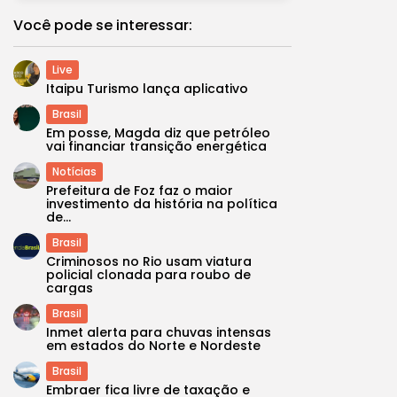
Você pode se interessar:
Live
Itaipu Turismo lança aplicativo
Brasil
Em posse, Magda diz que petróleo
vai financiar transição energética
Notícias
Prefeitura de Foz faz o maior
investimento da história na política
de...
Brasil
Criminosos no Rio usam viatura
policial clonada para roubo de
cargas
Brasil
Inmet alerta para chuvas intensas
em estados do Norte e Nordeste
Brasil
Embraer fica livre de taxação e