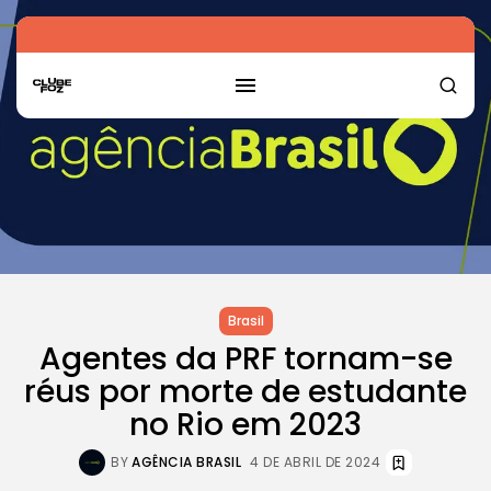
Brasil
Agentes da PRF tornam-se
réus por morte de estudante
no Rio em 2023
BY
AGÊNCIA BRASIL
4 DE ABRIL DE 2024