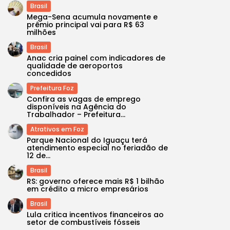
Brasil
Mega-Sena acumula novamente e
prêmio principal vai para R$ 63
milhões
Brasil
Anac cria painel com indicadores de
qualidade de aeroportos
concedidos
Prefeitura Foz
Confira as vagas de emprego
disponíveis na Agência do
Trabalhador – Prefeitura...
Atrativos em Foz
Parque Nacional do Iguaçu terá
atendimento especial no feriadão de
12 de...
Brasil
RS: governo oferece mais R$ 1 bilhão
em crédito a micro empresários
Brasil
Lula critica incentivos financeiros ao
setor de combustíveis fósseis