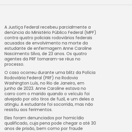
A Justiça Federal recebeu parcialmente a
denúncia do Ministério Público Federal (MPF)
contra quatro policiais rodoviários federais
acusados de envolvimento na morte da
estudante de enfermagem Anne Caroline
Nascimento Silva, de 23 anos. Os quatro
agentes da PRF tornaram-se réus no
processo.
O caso ocorreu durante uma blitz da Polícia
Rodoviária Federal (PRF) na Rodovia
Washington Luís, no Rio de Janeiro, em
junho de 2023. Anne Caroline estava no
carro com o marido quando o veículo foi
alvejado por oito tiros de fuzil, e um deles a
atingiu. A estudante foi socorrida, mas não
resistiu aos ferimentos.
Eles foram denunciados por homicídio
qualificado, cuja pena pode chegar a até 30
anos de prisão, bem como por fraude