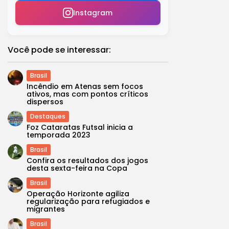
Instagram
Você pode se interessar:
Brasil
Incêndio em Atenas sem focos
ativos, mas com pontos críticos
dispersos
Destaques
Foz Cataratas Futsal inicia a
temporada 2023
Brasil
Confira os resultados dos jogos
desta sexta-feira na Copa
Brasil
Operação Horizonte agiliza
regularização para refugiados e
migrantes
Brasil