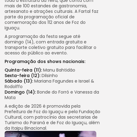
toda a estrutura da feira, que conta com
mais de 100 estandes de gastronomia,
artesanato e atrações culturais. A Fartal faz
parte da programação oficial de
comemoração dos 112 anos de Foz do
Iguaçu.
A programação da festa segue até
domingo (14), com entrada gratuita e
transporte coletivo gratuito para facilitar o
acesso do público ao evento.
Programação dos shows nacionais:
Quinta-feira (11):
Manu Bahtidão
Sexta-feira (12):
Dilsinho
Sábado (13):
Mariana Fagundes e Israel &
Rodolffo
Domingo (14):
Bonde do Forró e Vanessa da
Mata
A edição de 2026 é promovida pela
Prefeitura de Foz do Iguaçu e pela Fundação
Cultural, com patrocínio das secretarias de
Turismo do Paraná e de Foz do Iguaçu, além
da Itaipu Binacional.