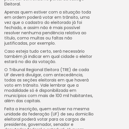
Eleitoral.
Apenas quem estiver com a situação toda
em ordem poderá votar em trânsito, uma
vez que o cadastro do eleitorado já foi
fechado, e assim não é mais possível
resolver nenhuma pendência relativa ao
título, como multas ou faltas não
justificadas, por exemplo.
Caso esteja tudo certo, será necessário
também já indicar em qual cidade o eleitor
estará no dia da votação.
O Tribunal Regional Eleitora (TRE) de cada
UF deverá divulgar, com antecedência,
todas as seções eleitorais em que haverá
voto em trânsito. Vale lembrar que a
modalidade só é disponibilizada em
municípios com mais de 100 mil habitantes,
além das capitais.
Feita a inscrição, quem estiver na mesma
unidade da federação (UF) de seu domicílio
eleitoral poderá votar para os cargos de
presidente, governador, senador e