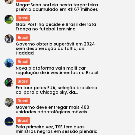
Mega-Sena sorteia nesta terça-feira
prêmio acumulado em R$ 67 milhões
Brasil
Gabi Portilho decide e Brasil derrota
França no futebol feminino
Brasil
Governo obteria superávit em 2024
sem desoneração da folha, diz
Haddad
Brasil
Nova plataforma vai simplificar
regulação de investimentos no Brasil
Brasil
Em tour pelos EUA, seleção brasileira
cai para o Chicago Sky, da...
Brasil
Governo deve entregar mais 400
unidades odontológicas móveis
Brasil
Pela primeira vez, TSE tem duas
ministras negras em sessão plenária