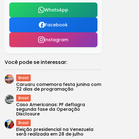
WhatsApp
Facebook
Instagram
Você pode se interessar:
Brasil
Caruaru comemora festa junina com
72 dias de programação
Brasil
Caso Americanas: PF deflagra
segunda fase da Operação
Disclosure
Brasil
Eleição presidencial na Venezuela
será realizada em 28 de julho