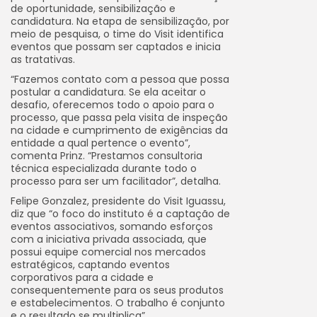
de oportunidade, sensibilização e
candidatura. Na etapa de sensibilização, por
meio de pesquisa, o time do Visit identifica
eventos que possam ser captados e inicia
as tratativas.
“Fazemos contato com a pessoa que possa
postular a candidatura. Se ela aceitar o
desafio, oferecemos todo o apoio para o
processo, que passa pela visita de inspeção
na cidade e cumprimento de exigências da
entidade a qual pertence o evento”,
comenta Prinz. “Prestamos consultoria
técnica especializada durante todo o
processo para ser um facilitador”, detalha.
Felipe Gonzalez, presidente do Visit Iguassu,
diz que “o foco do instituto é a captação de
eventos associativos, somando esforços
com a iniciativa privada associada, que
possui equipe comercial nos mercados
estratégicos, captando eventos
corporativos para a cidade e
consequentemente para os seus produtos
e estabelecimentos. O trabalho é conjunto
e o resultado se multiplica”.