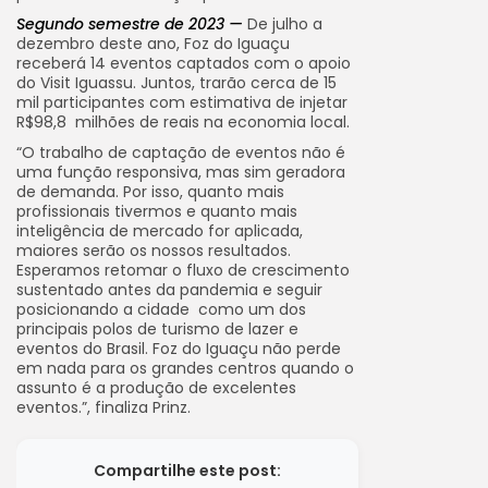
Segundo semestre de 2023 —
De julho a
dezembro deste ano, Foz do Iguaçu
receberá 14 eventos captados com o apoio
do Visit Iguassu. Juntos, trarão cerca de 15
mil participantes com estimativa de injetar
R$98,8 milhões de reais na economia local.
“O trabalho de captação de eventos não é
uma função responsiva, mas sim geradora
de demanda. Por isso, quanto mais
profissionais tivermos e quanto mais
inteligência de mercado for aplicada,
maiores serão os nossos resultados.
Esperamos retomar o fluxo de crescimento
sustentado antes da pandemia e seguir
posicionando a cidade como um dos
principais polos de turismo de lazer e
eventos do Brasil. Foz do Iguaçu não perde
em nada para os grandes centros quando o
assunto é a produção de excelentes
eventos.”, finaliza Prinz.
Compartilhe este post: