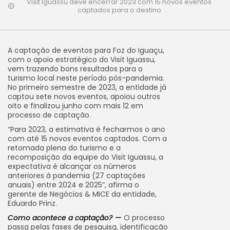
Visit Iguassu deve encerrar 2023 com 15 novos eventos
captados para o destino
A captação de eventos para Foz do Iguaçu,
com o apoio estratégico do Visit Iguassu,
vem trazendo bons resultados para o
turismo local neste período pós-pandemia.
No primeiro semestre de 2023, a entidade já
captou sete novos eventos, apoiou outros
oito e finalizou junho com mais 12 em
processo de captação.
“Para 2023, a estimativa é fecharmos o ano
com até 15 novos eventos captados. Com a
retomada plena do turismo e a
recomposição da equipe do Visit Iguassu, a
expectativa é alcançar os números
anteriores à pandemia (27 captações
anuais) entre 2024 e 2025”, afirma o
gerente de Negócios & MICE da entidade,
Eduardo Prinz.
Como acontece a captação? —
O processo
passa pelas fases de pesquisa, identificação