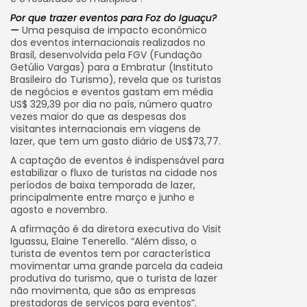
Por que trazer eventos para Foz do Iguaçu?
—
Uma pesquisa de impacto econômico
dos eventos internacionais realizados no
Brasil, desenvolvida pela FGV (Fundação
Getúlio Vargas) para a Embratur (Instituto
Brasileiro do Turismo), revela que os turistas
de negócios e eventos gastam em média
US$ 329,39 por dia no país, número quatro
vezes maior do que as despesas dos
visitantes internacionais em viagens de
lazer, que tem um gasto diário de US$73,77.
A captação de eventos é indispensável para
estabilizar o fluxo de turistas na cidade nos
períodos de baixa temporada de lazer,
principalmente entre março e junho e
agosto e novembro.
A afirmação é da diretora executiva do Visit
Iguassu, Elaine Tenerello. “Além disso, o
turista de eventos tem por característica
movimentar uma grande parcela da cadeia
produtiva do turismo, que o turista de lazer
não movimenta, que são as empresas
prestadoras de serviços para eventos”.