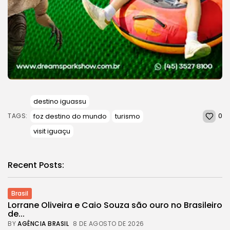
destino iguassu
0
foz destino do mundo
turismo
TAGS:
visit iguaçu
Recent Posts:
Brasil
Lorrane Oliveira e Caio Souza são ouro no Brasileiro
de...
BY
AGÊNCIA BRASIL
8 DE AGOSTO DE 2026