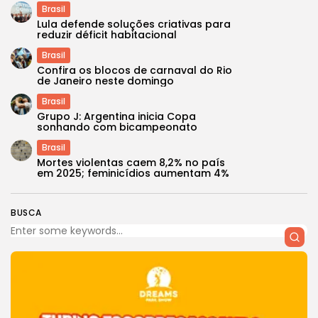
Brasil
Lula defende soluções criativas para
reduzir déficit habitacional
Brasil
Confira os blocos de carnaval do Rio
de Janeiro neste domingo
Brasil
Grupo J: Argentina inicia Copa
sonhando com bicampeonato
Brasil
Mortes violentas caem 8,2% no país
em 2025; feminicídios aumentam 4%
BUSCA