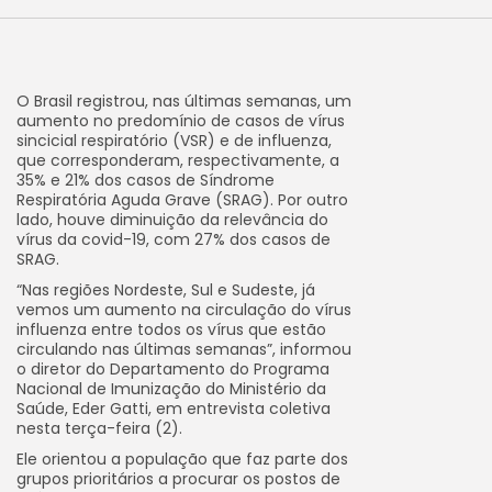
O Brasil registrou, nas últimas semanas, um
aumento no predomínio de casos de vírus
sincicial respiratório (VSR) e de influenza,
que corresponderam, respectivamente, a
35% e 21% dos casos de Síndrome
Respiratória Aguda Grave (SRAG). Por outro
lado, houve diminuição da relevância do
vírus da covid-19, com 27% dos casos de
SRAG.
“Nas regiões Nordeste, Sul e Sudeste, já
vemos um aumento na circulação do vírus
influenza entre todos os vírus que estão
circulando nas últimas semanas”, informou
o diretor do Departamento do Programa
Nacional de Imunização do Ministério da
Saúde, Eder Gatti, em entrevista coletiva
nesta terça-feira (2).
Ele orientou a população que faz parte dos
grupos prioritários a procurar os postos de