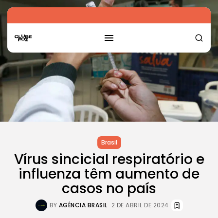
Brasil
Vírus sincicial respiratório e
influenza têm aumento de
casos no país
BY
AGÊNCIA BRASIL
2 DE ABRIL DE 2024