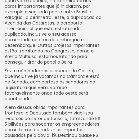
cada voto recebido, na fronteira temos
obras importantes que já iniciaram, por
exemplo a segunda ponte entre Brasil e
Paraguai, a perimetral leste, a duplicação da
Avenida das Cataratas, o aeroporto
internacional que está estruturado,
duplicado, inclusive o seu acesso
aumentado na área de embarque e
desembarque. Outros projetos importantes
estão tramitando no Congresso, como a
Arena Multiuso, estamos lutando para
conseguir tirar do papel o Beira
Foz, e não podemos esquecer do Casino,
que inclusive já votamos na Câmara e está
no Senado, com certeza os senadores da
legislatura que vem, votarão
favoravelmente onde todo oeste será
beneficiado”.
Além dessas obras importantes para
fronteira, o Deputado também viabilizou
recursos ao setor de turismo, totalizando R$
5 bilhões para socorrer os empreendedores
como forma de reduzir os impactos
causados pela covid-19. Destinou quase R$