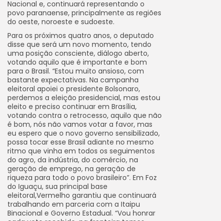
Nacional e, continuará representando o
povo paranaense, principalmente as regiões
do oeste, noroeste e sudoeste.
Para os próximos quatro anos, o deputado
disse que será um novo momento, tendo
uma posição consciente, diálogo aberto,
votando aquilo que é importante e bom
para o Brasil. “Estou muito ansioso, com
bastante expectativas. Na campanha
eleitoral apoiei o presidente Bolsonaro,
perdemos a eleição presidencial, mas estou
eleito e preciso continuar em Brasília,
votando contra o retrocesso, aquilo que não
é bom, nós não vamos votar a favor, mas
eu espero que o novo governo sensibilizado,
possa tocar esse Brasil adiante no mesmo
ritmo que vinha em todos os seguimentos
do agro, da indústria, do comércio, na
geração de emprego, na geração de
riqueza para todo o povo brasileiro”. Em Foz
do Iguaçu, sua principal base
eleitoral,Vermelho garantiu que continuará
trabalhando em parceria com a Itaipu
Binacional e Governo Estadual. “Vou honrar