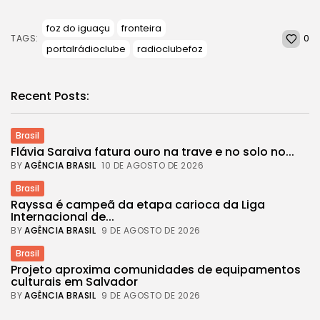
foz do iguaçu
fronteira
0
TAGS:
portalrádioclube
radioclubefoz
Recent Posts:
Brasil
Flávia Saraiva fatura ouro na trave e no solo no...
BY
AGÊNCIA BRASIL
10 DE AGOSTO DE 2026
Brasil
Rayssa é campeã da etapa carioca da Liga
Internacional de...
BY
AGÊNCIA BRASIL
9 DE AGOSTO DE 2026
Brasil
Projeto aproxima comunidades de equipamentos
culturais em Salvador
BY
AGÊNCIA BRASIL
9 DE AGOSTO DE 2026