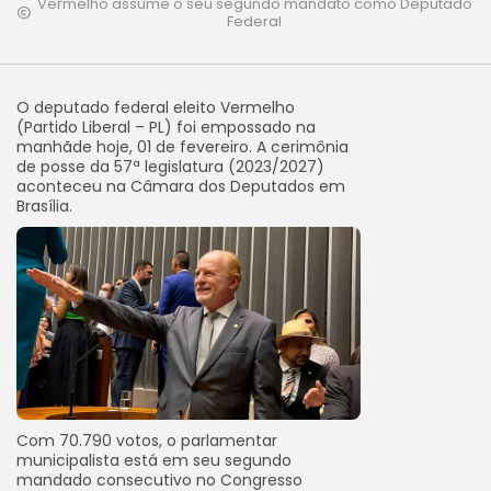
Vermelho assume o seu segundo mandato como Deputado
Federal
O deputado federal eleito Vermelho
(Partido Liberal – PL) foi empossado na
manhãde hoje, 01 de fevereiro. A cerimônia
de posse da 57ª legislatura (2023/2027)
aconteceu na Câmara dos Deputados em
Brasília.
Com 70.790 votos, o parlamentar
municipalista está em seu segundo
mandado consecutivo no Congresso