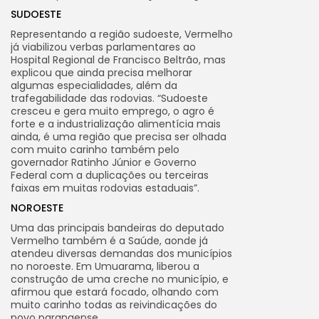
SUDOESTE
Representando a região sudoeste, Vermelho
já viabilizou verbas parlamentares ao
Hospital Regional de Francisco Beltrão, mas
explicou que ainda precisa melhorar
algumas especialidades, além da
trafegabilidade das rodovias. “Sudoeste
cresceu e gera muito emprego, o agro é
forte e a industrialização alimentícia mais
ainda, é uma região que precisa ser olhada
com muito carinho também pelo
governador Ratinho Júnior e Governo
Federal com a duplicações ou terceiras
faixas em muitas rodovias estaduais”.
NOROESTE
Uma das principais bandeiras do deputado
Vermelho também é a Saúde, aonde já
atendeu diversas demandas dos municípios
no noroeste. Em Umuarama, liberou a
construção de uma creche no município, e
afirmou que estará focado, olhando com
muito carinho todas as reivindicações do
povo paranaense.