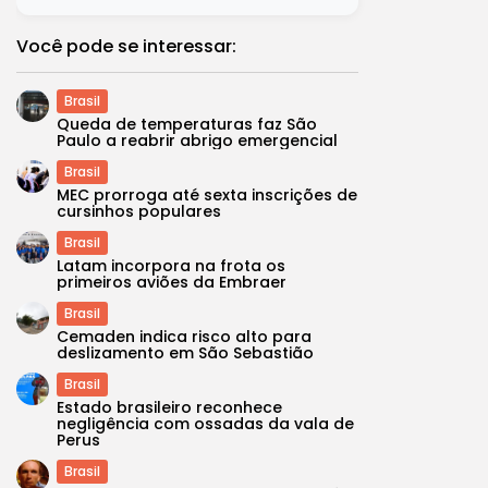
Você pode se interessar:
Brasil
Queda de temperaturas faz São
Paulo a reabrir abrigo emergencial
Brasil
MEC prorroga até sexta inscrições de
cursinhos populares
Brasil
Latam incorpora na frota os
primeiros aviões da Embraer
Brasil
Cemaden indica risco alto para
deslizamento em São Sebastião
Brasil
Estado brasileiro reconhece
negligência com ossadas da vala de
Perus
Brasil