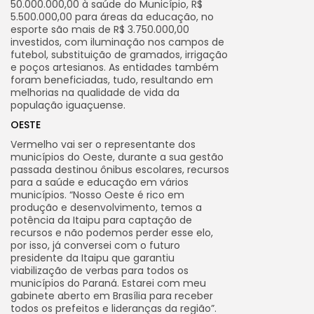
50.000.000,00 à saúde do Município, R$
5.500.000,00 para áreas da educação, no
esporte são mais de R$ 3.750.000,00
investidos, com iluminação nos campos de
futebol, substituição de gramados, irrigação
e poços artesianos. As entidades também
foram beneficiadas, tudo, resultando em
melhorias na qualidade de vida da
população iguaçuense.
OESTE
Vermelho vai ser o representante dos
municípios do Oeste, durante a sua gestão
passada destinou ônibus escolares, recursos
para a saúde e educação em vários
municípios. “Nosso Oeste é rico em
produção e desenvolvimento, temos a
potência da Itaipu para captação de
recursos e não podemos perder esse elo,
por isso, já conversei com o futuro
presidente da Itaipu que garantiu
viabilização de verbas para todos os
municípios do Paraná. Estarei com meu
gabinete aberto em Brasília para receber
todos os prefeitos e lideranças da região”.