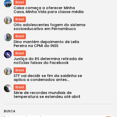
Brasil
Caixa começa a oferecer Minha
Casa, Minha Vida para classe média
Brasil
Oito adolescentes fogem do sistema
socioeducativo em Pernambuco
Brasil
Dino mantém depoimento de Leila
Pereira na CPMI do INSS
Brasil
Justiça do RS determina retirada de
notícias falsas do Facebook
Brasil
STF vai decidir se fim da saidinha se
aplica a condenados antes...
Brasil
Série de recordes mundiais de
temperatura se estendeu até abril
BUSCA