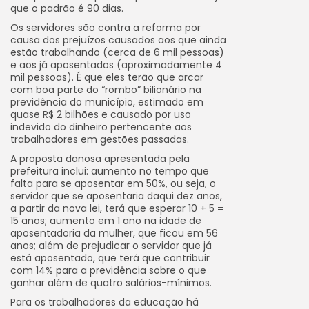
que o padrão é 90 dias.
Os servidores são contra a reforma por
causa dos prejuízos causados aos que ainda
estão trabalhando (cerca de 6 mil pessoas)
e aos já aposentados (aproximadamente 4
mil pessoas). É que eles terão que arcar
com boa parte do “rombo” bilionário na
previdência do município, estimado em
quase R$ 2 bilhões e causado por uso
indevido do dinheiro pertencente aos
trabalhadores em gestões passadas.
A proposta danosa apresentada pela
prefeitura inclui: aumento no tempo que
falta para se aposentar em 50%, ou seja, o
servidor que se aposentaria daqui dez anos,
a partir da nova lei, terá que esperar 10 + 5 =
15 anos; aumento em 1 ano na idade de
aposentadoria da mulher, que ficou em 56
anos; além de prejudicar o servidor que já
está aposentado, que terá que contribuir
com 14% para a previdência sobre o que
ganhar além de quatro salários-mínimos.
Para os trabalhadores da educação há