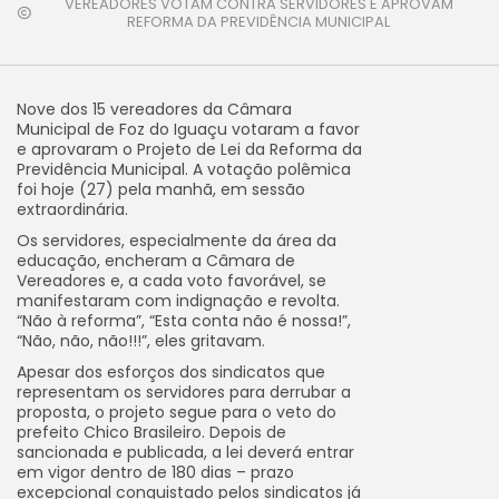
VEREADORES VOTAM CONTRA SERVIDORES E APROVAM
REFORMA DA PREVIDÊNCIA MUNICIPAL
Nove dos 15 vereadores da Câmara
Municipal de Foz do Iguaçu votaram a favor
e aprovaram o Projeto de Lei da Reforma da
Previdência Municipal. A votação polêmica
foi hoje (27) pela manhã, em sessão
extraordinária.
Os servidores, especialmente da área da
educação, encheram a Câmara de
Vereadores e, a cada voto favorável, se
manifestaram com indignação e revolta.
“Não à reforma”, “Esta conta não é nossa!”,
“Não, não, não!!!”, eles gritavam.
Apesar dos esforços dos sindicatos que
representam os servidores para derrubar a
proposta, o projeto segue para o veto do
prefeito Chico Brasileiro. Depois de
sancionada e publicada, a lei deverá entrar
em vigor dentro de 180 dias – prazo
excepcional conquistado pelos sindicatos já