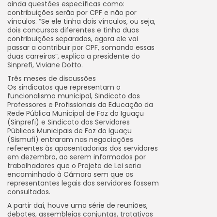
ainda questões específicas como:
contribuições serão por CPF e não por
vínculos. “Se ele tinha dois vínculos, ou seja,
dois concursos diferentes e tinha duas
contribuições separadas, agora ele vai
passar a contribuir por CPF, somando essas
duas carreiras”, explica a presidente do
Sinprefi, Viviane Dotto.
Três meses de discussões
Os sindicatos que representam o
funcionalismo municipal, Sindicato dos
Professores e Profissionais da Educação da
Rede Pública Municipal de Foz do Iguaçu
(Sinprefi) e Sindicato dos Servidores
Públicos Municipais de Foz do Iguaçu
(Sismufi) entraram nas negociações
referentes às aposentadorias dos servidores
em dezembro, ao serem informados por
trabalhadores que o Projeto de Lei seria
encaminhado à Câmara sem que os
representantes legais dos servidores fossem
consultados.
A partir daí, houve uma série de reuniões,
debates, assembleias conjuntas, tratativas