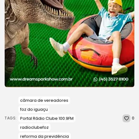
câmara de vereadores
foz do iguaçu
0
Portal Rádio Clube 100.9FM
TAGS:
radioclubefoz
reforma da previdência