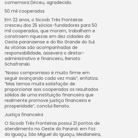
comemora Dirceu, agradecido.
50 mil cooperados
Em 22 anos, o Sicoob Três Fronteiras
cresceu dos 25 sócios-fundadores para 50
mil cooperados, que moram, trabalham e
constroem riquezas em dez cidades do
Oeste paranaense e do Rio Grande do Sul.
As vitórias são acompanhadas de
responsabilidade, assevera o diretor-
administrativo e financeiro, Renato
Schafranski.
“Nosso compromisso é muito firme em
seguir avançando cada vez mais”, enfatiza.
“Mas temos muita satisfação de
proporcionar aos cooperados os resultados
sólidos de uma instituição financeira que
realmente promove justiça financeira e
prosperidade”, conclui Renato.
Justiça financeira
O Sicoob Três Fronteiras possui 21 pontos de
atendimento no Oeste do Paraná: em Foz
do Iguaçu, São Miguel do Iguaçu, Medianeira,