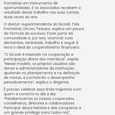
Fronteiras um instrumento de
oportunidades. E os associados recebem o
resultado desse trabalho nas suas contas,
duas vezes ao ano.
O diretor-superintendente do Sicoob Três
Fronteiras, Dirceu Tessaro, explica um pouco
da fórmula do sucesso. Fazer parte da
comunidade e, por isso, vivenciar suas
demandas, seriedade, trabalho e seguir à
risca o ideal do cooperativismo financeiro.
“O Sicoob é baseado na cooperação e
participação direta dos membros”, expõe.
“Nesse modelo, os próprios usuários são
donos e administradores da instituição,
ajudando no planejamento e na definição
de metas, e conferindo o desempenho
periodicamente”, explica o dirigente.
É preciso celebrar essa linda trajetória com
quem a constrói no dia a dia.
“Parabenizamos os nossos cooperados,
conselheiros, diretores e colaboradores.
Participar dessa história e das conquistas é
um grande privilégio para todos nós”,