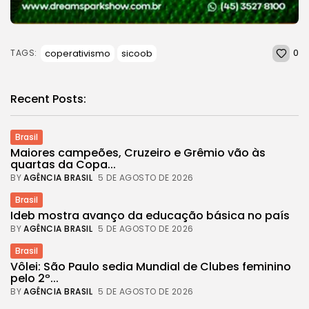
0
coperativismo
sicoob
TAGS:
Recent Posts:
Brasil
Maiores campeões, Cruzeiro e Grêmio vão às
quartas da Copa...
BY
AGÊNCIA BRASIL
5 DE AGOSTO DE 2026
Brasil
Ideb mostra avanço da educação básica no país
BY
AGÊNCIA BRASIL
5 DE AGOSTO DE 2026
Brasil
Vôlei: São Paulo sedia Mundial de Clubes feminino
pelo 2º...
BY
AGÊNCIA BRASIL
5 DE AGOSTO DE 2026