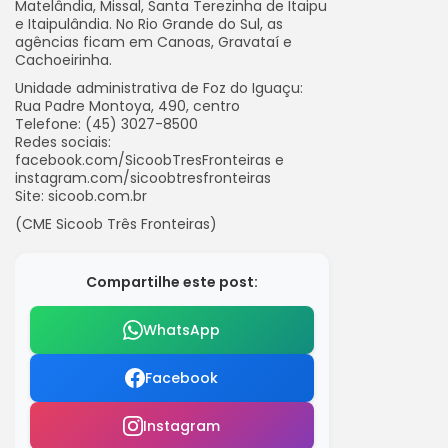
Matelândia, Missal, Santa Terezinha de Itaipu
e Itaipulândia. No Rio Grande do Sul, as
agências ficam em Canoas, Gravataí e
Cachoeirinha.
Unidade administrativa de Foz do Iguaçu:
Rua Padre Montoya, 490, centro
Telefone: (45) 3027-8500
Redes sociais:
facebook.com/SicoobTresFronteiras e
instagram.com/sicoobtresfronteiras
Site: sicoob.com.br
(CME Sicoob Três Fronteiras)
Compartilhe este post:
WhatsApp
Facebook
Instagram