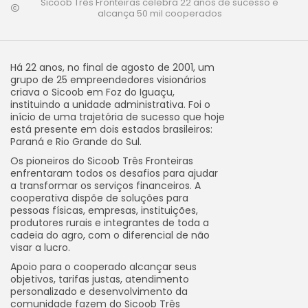
Sicoob Três Fronteiras celebra 22 anos de sucesso e
alcança 50 mil cooperados
Há 22 anos, no final de agosto de 2001, um
grupo de 25 empreendedores visionários
criava o Sicoob em Foz do Iguaçu,
instituindo a unidade administrativa. Foi o
início de uma trajetória de sucesso que hoje
está presente em dois estados brasileiros:
Paraná e Rio Grande do Sul.
Os pioneiros do Sicoob Três Fronteiras
enfrentaram todos os desafios para ajudar
a transformar os serviços financeiros. A
cooperativa dispõe de soluções para
pessoas físicas, empresas, instituições,
produtores rurais e integrantes de toda a
cadeia do agro, com o diferencial de não
visar a lucro.
Apoio para o cooperado alcançar seus
objetivos, tarifas justas, atendimento
personalizado e desenvolvimento da
comunidade fazem do Sicoob Três