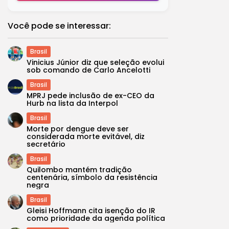
Você pode se interessar:
Brasil
Vinicius Júnior diz que seleção evolui
sob comando de Carlo Ancelotti
Brasil
MPRJ pede inclusão de ex-CEO da
Hurb na lista da Interpol
Brasil
Morte por dengue deve ser
considerada morte evitável, diz
secretário
Brasil
Quilombo mantém tradição
centenária, símbolo da resistência
negra
Brasil
Gleisi Hoffmann cita isenção do IR
como prioridade da agenda política