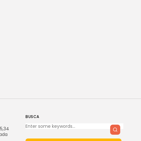
BUSCA
5,34
lada