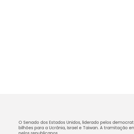
O Senado dos Estados Unidos, liderado pelos democrat
bilhões para a Ucrânia, Israel e Taiwan. A tramitaçã
pelos republicanos.