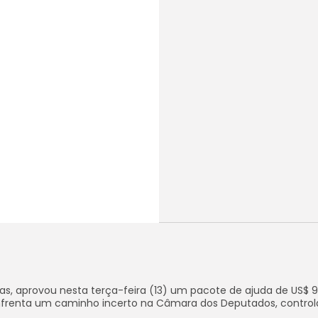
as, aprovou nesta terça-feira (13) um pacote de ajuda de US$ 9
o enfrenta um caminho incerto na Câmara dos Deputados, contro