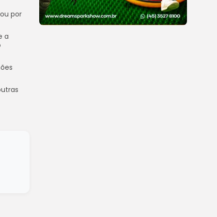
cou por
e a
o
hões
outras