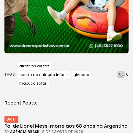
atrativos de foz
0
centro de nutrição infantil
gincana
TAGS:
macuco safári
Recent Posts:
Brasil
Pai de Lionel Messi morre aos 68 anos na Argentina
BY
AGÊNCIA BRASIL
8 DE AGOSTO DE 2026