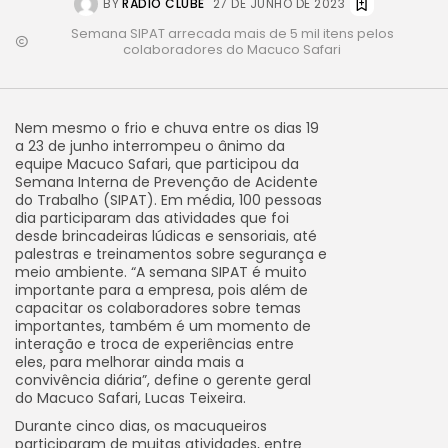
BY
RÁDIO CLUBE
27 DE JUNHO DE 2023
Semana SIPAT arrecada mais de 5 mil itens pelos
colaboradores do Macuco Safari
Nem mesmo o frio e chuva entre os dias 19
a 23 de junho interrompeu o ânimo da
equipe Macuco Safari, que participou da
Semana Interna de Prevenção de Acidente
do Trabalho (SIPAT). Em média, 100 pessoas
dia participaram das atividades que foi
desde brincadeiras lúdicas e sensoriais, até
palestras e treinamentos sobre segurança e
meio ambiente. “A semana SIPAT é muito
importante para a empresa, pois além de
capacitar os colaboradores sobre temas
importantes, também é um momento de
interação e troca de experiências entre
eles, para melhorar ainda mais a
convivência diária”, define o gerente geral
do Macuco Safari, Lucas Teixeira.
Durante cinco dias, os macuqueiros
participaram de muitas atividades, entre