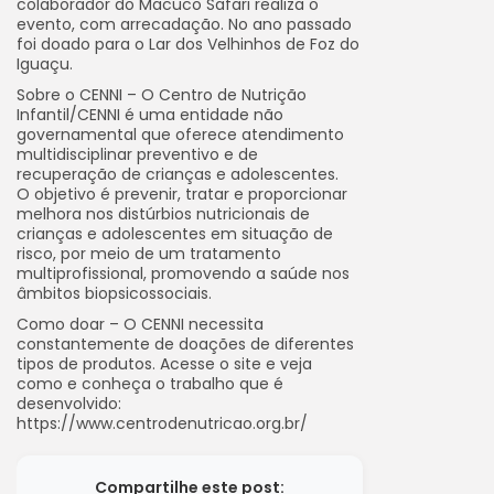
colaborador do Macuco Safari realiza o
evento, com arrecadação. No ano passado
foi doado para o Lar dos Velhinhos de Foz do
Iguaçu.
Sobre o CENNI – O Centro de Nutrição
Infantil/CENNI é uma entidade não
governamental que oferece atendimento
multidisciplinar preventivo e de
recuperação de crianças e adolescentes.
O objetivo é prevenir, tratar e proporcionar
melhora nos distúrbios nutricionais de
crianças e adolescentes em situação de
risco, por meio de um tratamento
multiprofissional, promovendo a saúde nos
âmbitos biopsicossociais.
Como doar – O CENNI necessita
constantemente de doações de diferentes
tipos de produtos. Acesse o site e veja
como e conheça o trabalho que é
desenvolvido:
https://www.centrodenutricao.org.br/
Compartilhe este post: