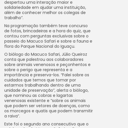
despertou uma interação maior e
solidariedade em ajudar uma instituição,
além de conhecer melhor os colegas de
trabalho”.
Na programação também teve concurso
de fotos, brincadeiras e a hora do quiz, que
contou com perguntas exclusivas sobre o
passeio do Macuco Safari e sobre a fauna e
flora do Parque Nacional do Iguaçu.
O biólogo do Macuco Safari, Júlio Queiroz
conta que palestrou aos colaboradores
sobre animais venenosos e peçonhentos e
sobre o perigo que representa e a
importância e preserva-los. “Falei sobre os
cuidados que temos que tomar por
estarmos trabalhando dentro de uma
unidade de preservação”, alerta o biólogo,
que nominou as cobras e lagartas
venenosas existente e “sobre os animais
que podem ser vetores de doenças, como
os morcegos e quatis que podem transmitir
a raiva”.
Este foi o segundo ano consecutivo que o