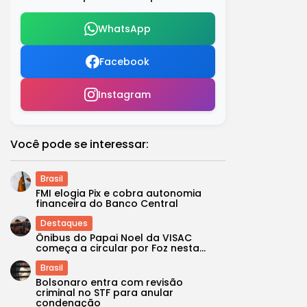
WhatsApp
Facebook
Instagram
Você pode se interessar:
Brasil
FMI elogia Pix e cobra autonomia
financeira do Banco Central
Destaques
Ônibus do Papai Noel da VISAC
começa a circular por Foz nesta...
Brasil
Bolsonaro entra com revisão
criminal no STF para anular
condenação