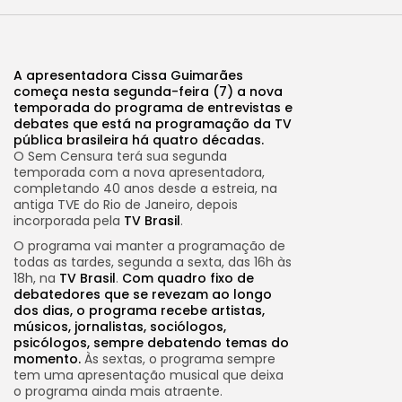
A apresentadora Cissa Guimarães
começa nesta segunda-feira (7) a nova
temporada do programa de entrevistas e
debates que está na programação da TV
pública brasileira há quatro décadas.
O Sem Censura terá sua segunda
temporada com a nova apresentadora,
completando 40 anos desde a estreia, na
antiga TVE do Rio de Janeiro, depois
incorporada pela
TV Brasil
.
O programa vai manter a programação de
todas as tardes, segunda a sexta, das 16h às
18h, na
TV Brasil
.
Com quadro fixo de
debatedores que se revezam ao longo
dos dias, o programa recebe artistas,
músicos, jornalistas, sociólogos,
psicólogos, sempre debatendo temas do
momento.
Às sextas, o programa sempre
tem uma apresentação musical que deixa
o programa ainda mais atraente.