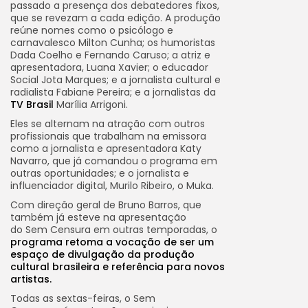
passado a presença dos debatedores fixos,
que se revezam a cada edição. A produção
reúne nomes como o psicólogo e
carnavalesco Milton Cunha; os humoristas
Dada Coelho e Fernando Caruso; a atriz e
apresentadora, Luana Xavier; o educador
Social Jota Marques; e a jornalista cultural e
radialista Fabiane Pereira; e a jornalistas da
TV Brasil
Marília Arrigoni.
Eles se alternam na atração com outros
profissionais que trabalham na emissora
como a jornalista e apresentadora Katy
Navarro, que já comandou o programa em
outras oportunidades; e o jornalista e
influenciador digital, Murilo Ribeiro, o Muka.
Com direção geral de Bruno Barros, que
também já esteve na apresentação
do Sem Censura em outras temporadas, o
programa retoma a vocação de ser um
espaço de divulgação da produção
cultural brasileira e referência para novos
artistas.
Todas as sextas-feiras, o Sem