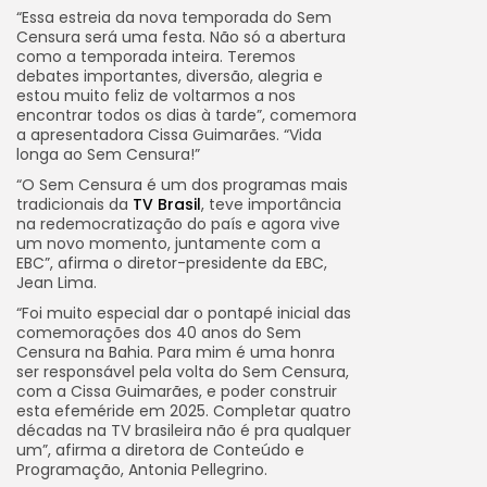
“Essa estreia da nova temporada do Sem
Censura será uma festa. Não só a abertura
como a temporada inteira. Teremos
debates importantes, diversão, alegria e
estou muito feliz de voltarmos a nos
encontrar todos os dias à tarde”, comemora
a apresentadora Cissa Guimarães. “Vida
longa ao Sem Censura!”
“O Sem Censura é um dos programas mais
tradicionais da
TV Brasil
, teve importância
na redemocratização do país e agora vive
um novo momento, juntamente com a
EBC”, afirma o diretor-presidente da EBC,
Jean Lima.
“Foi muito especial dar o pontapé inicial das
comemorações dos 40 anos do Sem
Censura na Bahia. Para mim é uma honra
ser responsável pela volta do Sem Censura,
com a Cissa Guimarães, e poder construir
esta efeméride em 2025. Completar quatro
décadas na TV brasileira não é pra qualquer
um”, afirma a diretora de Conteúdo e
Programação, Antonia Pellegrino.