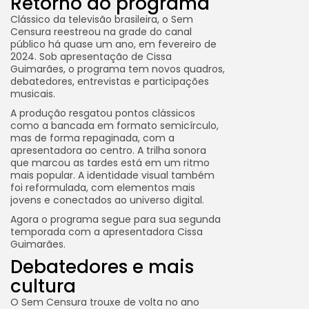
Retorno do programa
Clássico da televisão brasileira, o Sem
Censura reestreou na grade do canal
público há quase um ano, em fevereiro de
2024. Sob apresentação de Cissa
Guimarães, o programa tem novos quadros,
debatedores, entrevistas e participações
musicais.
A produção resgatou pontos clássicos
como a bancada em formato semicírculo,
mas de forma repaginada, com a
apresentadora ao centro. A trilha sonora
que marcou as tardes está em um ritmo
mais popular. A identidade visual também
foi reformulada, com elementos mais
jovens e conectados ao universo digital.
Agora o programa segue para sua segunda
temporada com a apresentadora Cissa
Guimarães.
Debatedores e mais
cultura
O Sem Censura trouxe de volta no ano