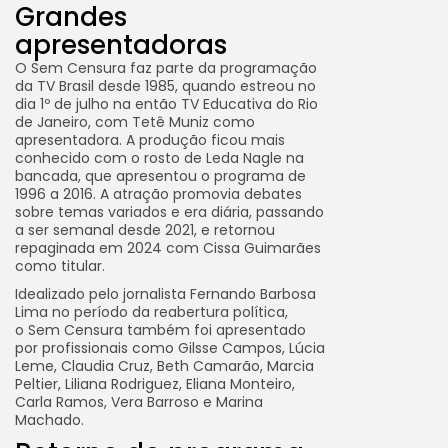
Grandes
apresentadoras
O Sem Censura faz parte da programação
da TV Brasil desde 1985, quando estreou no
dia 1º de julho na então TV Educativa do Rio
de Janeiro, com Tetê Muniz como
apresentadora. A produção ficou mais
conhecido com o rosto de Leda Nagle na
bancada, que apresentou o programa de
1996 a 2016. A atração promovia debates
sobre temas variados e era diária, passando
a ser semanal desde 2021, e retornou
repaginada em 2024 com Cissa Guimarães
como titular.
Idealizado pelo jornalista Fernando Barbosa
Lima no período da reabertura política,
o Sem Censura também foi apresentado
por profissionais como Gilsse Campos, Lúcia
Leme, Claudia Cruz, Beth Camarão, Marcia
Peltier, Liliana Rodriguez, Eliana Monteiro,
Carla Ramos, Vera Barroso e Marina
Machado.