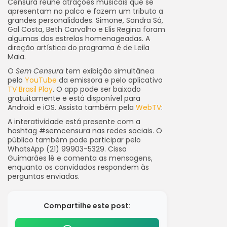
Censura reúne atrações musicais que se
apresentam no palco e fazem um tributo a
grandes personalidades. Simone, Sandra Sá,
Gal Costa, Beth Carvalho e Elis Regina foram
algumas das estrelas homenageadas. A
direção artística do programa é de Leila
Maia.
O
Sem Censura
tem exibição simultânea
pelo
YouTube
da emissora e pelo aplicativo
TV Brasil Play
. O app pode ser baixado
gratuitamente e está disponível para
Android e iOS. Assista também pela
WebTV
:
A interatividade está presente com a
hashtag #semcensura nas redes sociais. O
público também pode participar pelo
WhatsApp (21) 99903-5329. Cissa
Guimarães lê e comenta as mensagens,
enquanto os convidados respondem às
perguntas enviadas.
Compartilhe este post: