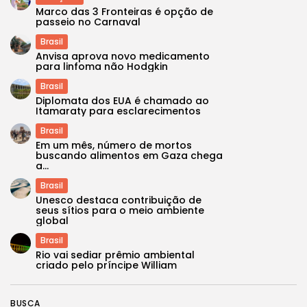
Marco das 3 Fronteiras é opção de
passeio no Carnaval
Brasil
Anvisa aprova novo medicamento
para linfoma não Hodgkin
Brasil
Diplomata dos EUA é chamado ao
Itamaraty para esclarecimentos
Brasil
Em um mês, número de mortos
buscando alimentos em Gaza chega
a...
Brasil
Unesco destaca contribuição de
seus sítios para o meio ambiente
global
Brasil
Rio vai sediar prêmio ambiental
criado pelo príncipe William
BUSCA