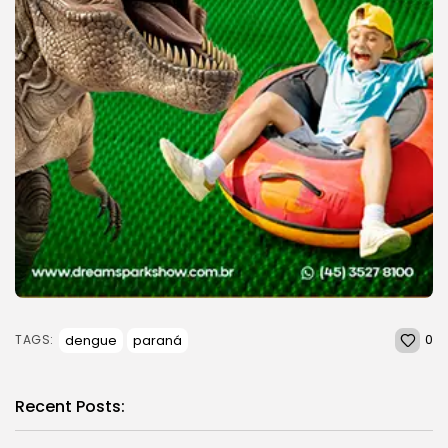
0
dengue
paraná
TAGS:
Recent Posts: