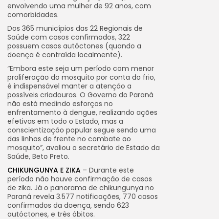
envolvendo uma mulher de 92 anos, com
comorbidades.
Dos 365 municípios das 22 Regionais de
Saúde com casos confirmados, 322
possuem casos autóctones (quando a
doença é contraída localmente).
“Embora este seja um período com menor
proliferação do mosquito por conta do frio,
é indispensável manter a atenção a
possíveis criadouros. O Governo do Paraná
não está medindo esforços no
enfrentamento à dengue, realizando ações
efetivas em todo o Estado, mas a
conscientização popular segue sendo uma
das linhas de frente no combate ao
mosquito”, avaliou o secretário de Estado da
Saúde, Beto Preto.
CHIKUNGUNYA E ZIKA
– Durante este
período não houve confirmação de casos
de zika. Já o panorama de chikungunya no
Paraná revela 3.577 notificações, 770 casos
confirmados da doença, sendo 623
autóctones, e três óbitos.