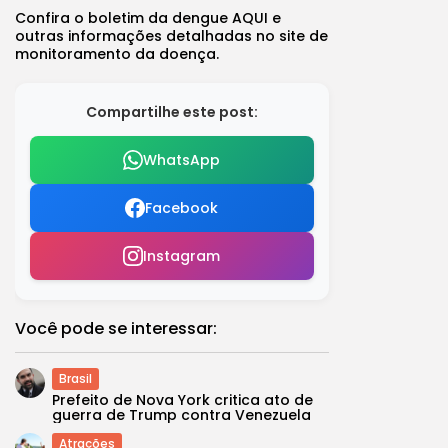
Confira o boletim da dengue
AQUI
e
outras informações detalhadas no
site de
monitoramento da doença
.
Compartilhe este post:
WhatsApp
Facebook
Instagram
Você pode se interessar:
Brasil
Prefeito de Nova York critica ato de
guerra de Trump contra Venezuela
Atrações