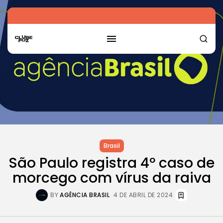
Brasil
São Paulo registra 4º caso de
morcego com vírus da raiva
BY
AGÊNCIA BRASIL
4 DE ABRIL DE 2024