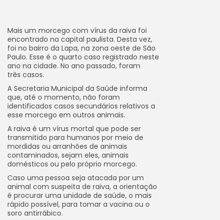
Mais um morcego com vírus da raiva foi
encontrado na capital paulista. Desta vez,
foi no bairro da Lapa, na zona oeste de São
Paulo. Esse é o quarto caso registrado neste
ano na cidade. No ano passado, foram
três casos.
A Secretaria Municipal da Saúde informa
que, até o momento, não foram
identificados casos secundários relativos a
esse morcego em outros animais.
A raiva é um vírus mortal que pode ser
transmitido para humanos por meio de
mordidas ou arranhões de animais
contaminados, sejam eles, animais
domésticos ou pelo próprio morcego.
Caso uma pessoa seja atacada por um
animal com suspeita de raiva, a orientação
é procurar uma unidade de saúde, o mais
rápido possível, para tomar a vacina ou o
soro antirrábico.