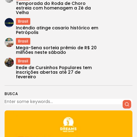
Temporada do Roda de Choro
estreia com homenagem a Zé da
Velha
Brasil
Incêndio atinge casario histórico em
Petrópolis
Brasil
Mega-Sena sorteia prêmio de R$ 20
milhões neste sábado
Brasil
Rede de Cursinhos Populares tem
inscrições abertas até 27 de
fevereiro
BUSCA