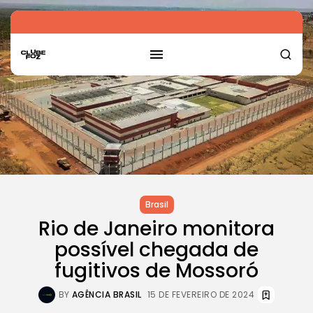
Brasil
Rio de Janeiro monitora
possível chegada de
fugitivos de Mossoró
BY
AGÊNCIA BRASIL
15 DE FEVEREIRO DE 2024