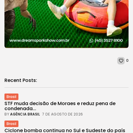
0
Recent Posts:
Brasil
STF muda decisão de Moraes e reduz pena de
condenada...
BY
AGÊNCIA BRASIL
7 DE AGOSTO DE 2026
Brasil
Ciclone bomba continua no Sul e Sudeste do país