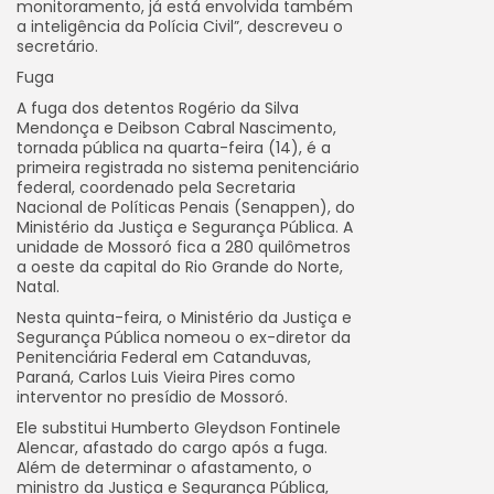
monitoramento, já está envolvida também
a inteligência da Polícia Civil”, descreveu o
secretário.
Fuga
A fuga dos detentos Rogério da Silva
Mendonça e Deibson Cabral Nascimento,
tornada pública na quarta-feira (14), é a
primeira registrada no sistema penitenciário
federal, coordenado pela Secretaria
Nacional de Políticas Penais (Senappen), do
Ministério da Justiça e Segurança Pública. A
unidade de Mossoró fica a 280 quilômetros
a oeste da capital do Rio Grande do Norte,
Natal.
Nesta quinta-feira, o Ministério da Justiça e
Segurança Pública nomeou o ex-diretor da
Penitenciária Federal em Catanduvas,
Paraná, Carlos Luis Vieira Pires como
interventor no presídio de Mossoró.
Ele substitui Humberto Gleydson Fontinele
Alencar, afastado do cargo após a fuga.
Além de determinar o afastamento, o
ministro da Justiça e Segurança Pública,