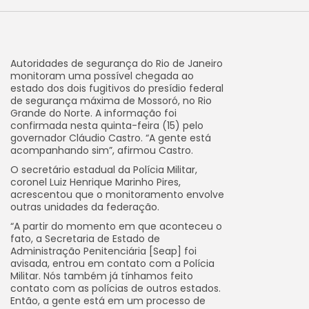
Autoridades de segurança do Rio de Janeiro
monitoram uma possível chegada ao
estado dos dois fugitivos do presídio federal
de segurança máxima de Mossoró, no Rio
Grande do Norte. A informação foi
confirmada nesta quinta-feira (15) pelo
governador Cláudio Castro. “A gente está
acompanhando sim”, afirmou Castro.
O secretário estadual da Polícia Militar,
coronel Luiz Henrique Marinho Pires,
acrescentou que o monitoramento envolve
outras unidades da federação.
“A partir do momento em que aconteceu o
fato, a Secretaria de Estado de
Administração Penitenciária [Seap] foi
avisada, entrou em contato com a Polícia
Militar. Nós também já tínhamos feito
contato com as polícias de outros estados.
Então, a gente está em um processo de