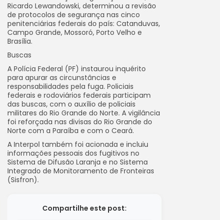
Ricardo Lewandowski, determinou a revisão
de protocolos de segurança nas cinco
penitenciárias federais do país: Catanduvas,
Campo Grande, Mossoró, Porto Velho e
Brasília.
Buscas
A Polícia Federal (PF) instaurou inquérito
para apurar as circunstâncias e
responsabilidades pela fuga. Policiais
federais e rodoviários federais participam
das buscas, com o auxílio de policiais
militares do Rio Grande do Norte. A vigilância
foi reforçada nas divisas do Rio Grande do
Norte com a Paraíba e com o Ceará.
A Interpol também foi acionada e incluiu
informações pessoais dos fugitivos no
Sistema de Difusão Laranja e no Sistema
Integrado de Monitoramento de Fronteiras
(Sisfron).
Compartilhe este post: