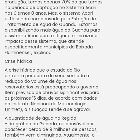
produção, temos apenas 70% do que temos
no período de captação no Sistema Acari
nos últimos 8 anos. Mas, o sistema Acari
está sendo compensado pela Estação de
Tratamento de Água do Guandu. Estamos
disponibilizando mais água do Guandu para
o sistema Acari para mitigar e minimizar o
impacto desse sistema, que atende
especificamente municípios da Baixada
Fluminense”, explicou.
Crise hídrica
A crise hídrica que o estado do Rio
enfrenta por conta da seca somada à
redução do volume de água nos
reservatórios está preocupando o governo.
Sem previsão de chuvas significativas para
os próximos 15 dias, de acordo com dados
do Instituto Nacional de Meteorologia
(Inmet), a situação tende a se agravar.
A quantidade de água na Região
Hidrográfica do Guandu, responsável por
abastecer cerca de 9 milhões de pessoas,
também vem diminuindo. Atualmente, o