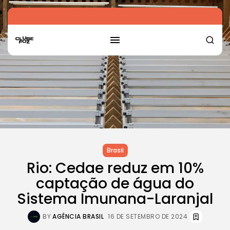
Brasil
Rio: Cedae reduz em 10%
captação de água do
Sistema Imunana-Laranjal
BY
AGÊNCIA BRASIL
16 DE SETEMBRO DE 2024