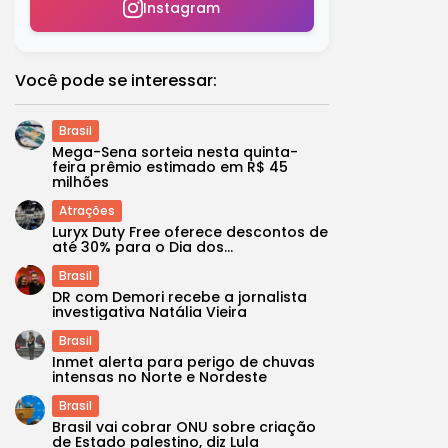
Instagram
Você pode se interessar:
Brasil
Mega-Sena sorteia nesta quinta-
feira prêmio estimado em R$ 45
milhões
Atrações
Luryx Duty Free oferece descontos de
até 30% para o Dia dos...
Brasil
DR com Demori recebe a jornalista
investigativa Natália Vieira
Brasil
Inmet alerta para perigo de chuvas
intensas no Norte e Nordeste
Brasil
Brasil vai cobrar ONU sobre criação
de Estado palestino, diz Lula