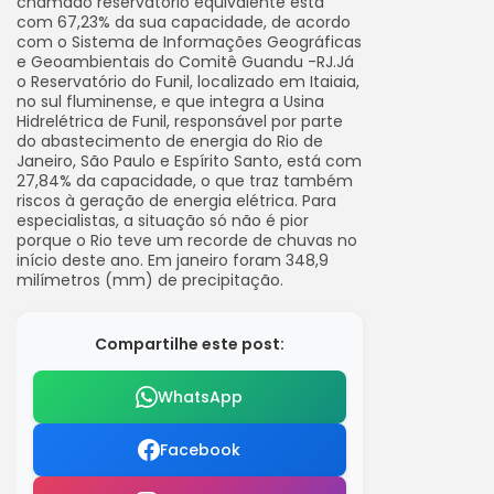
chamado reservatório equivalente está
com 67,23% da sua capacidade, de acordo
com o Sistema de Informações Geográficas
e Geoambientais do Comitê Guandu -RJ.Já
o Reservatório do Funil, localizado em Itaiaia,
no sul fluminense, e que integra a Usina
Hidrelétrica de Funil, responsável por parte
do abastecimento de energia do Rio de
Janeiro, São Paulo e Espírito Santo, está com
27,84% da capacidade, o que traz também
riscos à geração de energia elétrica. Para
especialistas, a situação só não é pior
porque o Rio teve um recorde de chuvas no
início deste ano. Em janeiro foram 348,9
milímetros (mm) de precipitação.
Compartilhe este post:
WhatsApp
Facebook