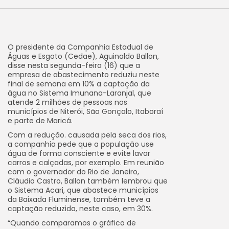
O presidente da Companhia Estadual de
Águas e Esgoto (Cedae), Aguinaldo Ballon,
disse nesta segunda-feira (16) que a
empresa de abastecimento reduziu neste
final de semana em 10% a captação da
água no Sistema Imunana-Laranjal, que
atende 2 milhões de pessoas nos
municípios de Niterói, São Gonçalo, Itaboraí
e parte de Maricá.
Com a redução. causada pela seca dos rios,
a companhia pede que a população use
água de forma consciente e evite lavar
carros e calçadas, por exemplo. Em reunião
com o governador do Rio de Janeiro,
Cláudio Castro, Ballon também lembrou que
o Sistema Acari, que abastece municípios
da Baixada Fluminense, também teve a
captação reduzida, neste caso, em 30%.
“Quando comparamos o gráfico de