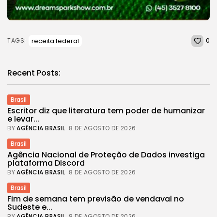
0
receita federal
TAGS:
Recent Posts:
Brasil
Escritor diz que literatura tem poder de humanizar
e levar...
BY
AGÊNCIA BRASIL
8 DE AGOSTO DE 2026
Brasil
Agência Nacional de Proteção de Dados investiga
plataforma Discord
BY
AGÊNCIA BRASIL
8 DE AGOSTO DE 2026
Brasil
Fim de semana tem previsão de vendaval no
Sudeste e...
BY
AGÊNCIA BRASIL
8 DE AGOSTO DE 2026