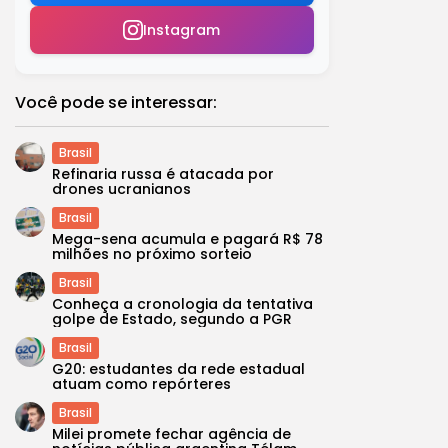
Instagram
Você pode se interessar:
Brasil
Refinaria russa é atacada por
drones ucranianos
Brasil
Mega-sena acumula e pagará R$ 78
milhões no próximo sorteio
Brasil
Conheça a cronologia da tentativa
golpe de Estado, segundo a PGR
Brasil
G20: estudantes da rede estadual
atuam como repórteres
Brasil
Milei promete fechar agência de