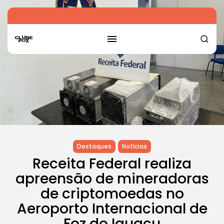
Destaques
Notícias
Receita Federal realiza
apreensão de mineradoras
de criptomoedas no
Aeroporto Internacional de
Foz do Iguaçu