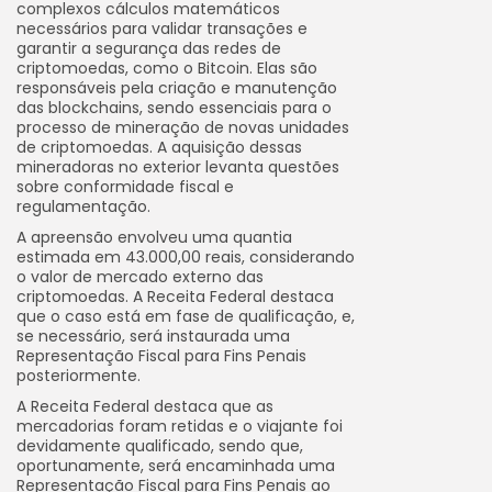
complexos cálculos matemáticos
necessários para validar transações e
garantir a segurança das redes de
criptomoedas, como o Bitcoin. Elas são
responsáveis pela criação e manutenção
das blockchains, sendo essenciais para o
processo de mineração de novas unidades
de criptomoedas. A aquisição dessas
mineradoras no exterior levanta questões
sobre conformidade fiscal e
regulamentação.
A apreensão envolveu uma quantia
estimada em 43.000,00 reais, considerando
o valor de mercado externo das
criptomoedas. A Receita Federal destaca
que o caso está em fase de qualificação, e,
se necessário, será instaurada uma
Representação Fiscal para Fins Penais
posteriormente.
A Receita Federal destaca que as
mercadorias foram retidas e o viajante foi
devidamente qualificado, sendo que,
oportunamente, será encaminhada uma
Representação Fiscal para Fins Penais ao