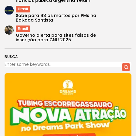
notícias pública argentina Télam
Brasil
Sobe para 43 os mortos por PMs na
Baixada Santista
Brasil
Governo alerta para sites falsos de
inscrição para CNU 2025
BUSCA