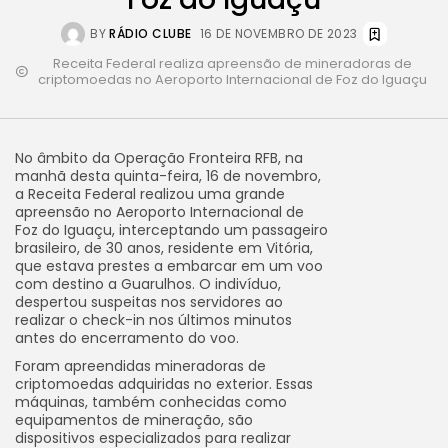
BY
RÁDIO CLUBE
16 DE NOVEMBRO DE 2023
Receita Federal realiza apreensão de mineradoras de
criptomoedas no Aeroporto Internacional de Foz do Iguaçu
No âmbito da Operação Fronteira RFB, na
manhã desta quinta-feira, 16 de novembro,
a Receita Federal realizou uma grande
apreensão no Aeroporto Internacional de
Foz do Iguaçu, interceptando um passageiro
brasileiro, de 30 anos, residente em Vitória,
que estava prestes a embarcar em um voo
com destino a Guarulhos. O indivíduo,
despertou suspeitas nos servidores ao
realizar o check-in nos últimos minutos
antes do encerramento do voo.
Foram apreendidas mineradoras de
criptomoedas adquiridas no exterior. Essas
máquinas, também conhecidas como
equipamentos de mineração, são
dispositivos especializados para realizar