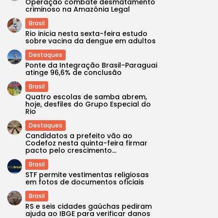
Operação combate desmatamento
criminoso na Amazônia Legal
Brasil
Rio inicia nesta sexta-feira estudo
sobre vacina da dengue em adultos
Destaques
Ponte da Integração Brasil-Paraguai
atinge 96,6% de conclusão
Brasil
Quatro escolas de samba abrem,
hoje, desfiles do Grupo Especial do
Rio
Destaques
Candidatos a prefeito vão ao
Codefoz nesta quinta-feira firmar
pacto pelo crescimento...
Brasil
STF permite vestimentas religiosas
em fotos de documentos oficiais
Brasil
RS e seis cidades gaúchas pediram
ajuda ao IBGE para verificar danos