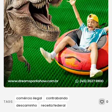
comércio ilegal
contrabando
0
TAGS:
descaminho
receita federal