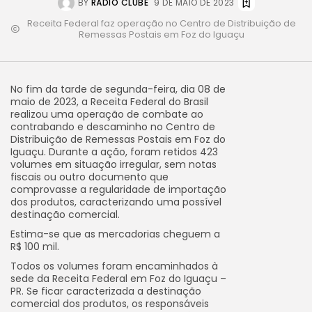
BY
RÁDIO CLUBE
9 DE MAIO DE 2023
Receita Federal faz operação no Centro de Distribuição de
Remessas Postais em Foz do Iguaçu
No fim da tarde de segunda-feira, dia 08 de
maio de 2023, a Receita Federal do Brasil
realizou uma operação de combate ao
contrabando e descaminho no Centro de
Distribuição de Remessas Postais em Foz do
Iguaçu. Durante a ação, foram retidos 423
volumes em situação irregular, sem notas
fiscais ou outro documento que
comprovasse a regularidade de importação
dos produtos, caracterizando uma possível
destinação comercial.
Estima-se que as mercadorias cheguem a
R$ 100 mil.
Todos os volumes foram encaminhados à
sede da Receita Federal em Foz do Iguaçu –
PR. Se ficar caracterizada a destinação
comercial dos produtos, os responsáveis