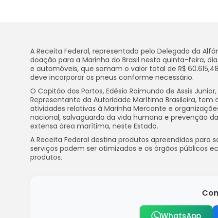
A Receita Federal, representada pelo Delegado da Alfând
doação para a Marinha do Brasil nesta quinta-feira, d
e automóveis, que somam o valor total de R$ 60.615,48.
deve incorporar os pneus conforme necessário.
O Capitão dos Portos, Edésio Raimundo de Assis Junior,
Representante da Autoridade Marítima Brasileira, tem
atividades relativas à Marinha Mercante e organizaçõe
nacional, salvaguarda da vida humana e prevenção da po
extensa área marítima, neste Estado.
A Receita Federal destina produtos apreendidos para s
serviços podem ser otimizados e os órgãos públicos
produtos.
Com
WhatsApp