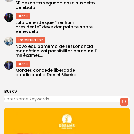
SP descarta segundo caso suspeito
de ebola
Brasil
Lula defende que “nenhum
presidente” deve dar palpite sobre
Venezuela
Prefeitura Foz
Novo equipamento de ressonância
magnética vai possibilitar cerca de 11
mil exames...
Brasil
Moraes concede liberdade
condicional a Daniel Silveira
BUSCA