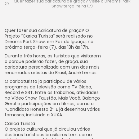
Quer fazer sua caricatura de graça? Visite o Dreams Park
Show terça-feira (7)
Quer fazer sua caricatura de graça? O
Projeto “Carica Turista” será realizado no
Dreams Park Show, em Foz do Iguaçu, na
próxima terça-feira (7), das 13h às 17h.
Durante três horas, os turistas que visitarem
o parque poderão fazer, de graça, sua
caricatura personalizada com um dos mais
renomados artistas do Brasil, André Lemos.
O caricaturista já participou de vários
programas de televisão como TV Globo,
Record e SBT. Entre os trabalhos, atividades
no Vídeo Show, Faustão, Mais Você, Balanço
Geral e participações em filmes, como o
“Candidato Honesto 2”. E já desenhou vários
famosos, incluindo a XUXA.
Carica Turista
O projeto cultural que já circulou vários
destinos turísticos brasileiros tem como