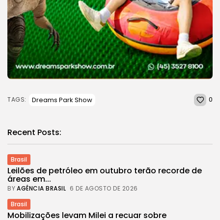
0
Dreams Park Show
TAGS:
Recent Posts:
Brasil
Leilões de petróleo em outubro terão recorde de
áreas em...
BY
AGÊNCIA BRASIL
6 DE AGOSTO DE 2026
Brasil
Mobilizações levam Milei a recuar sobre