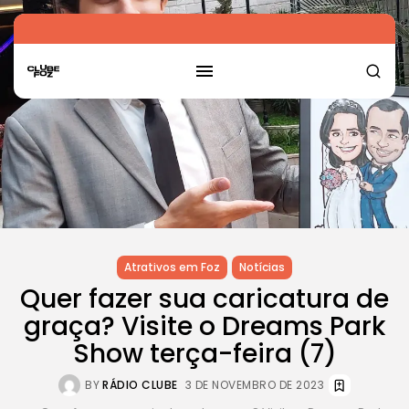
Atrativos em Foz
Notícias
Quer fazer sua caricatura de
graça? Visite o Dreams Park
Show terça-feira (7)
BY
RÁDIO CLUBE
3 DE NOVEMBRO DE 2023