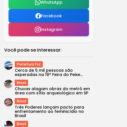
WhatsApp
Facebook
Instagram
Você pode se interessar:
Prefeitura Foz
Cerca de 5 mil pessoas são
esperadas na 19ª Feira do Peixe...
Brasil
Chuvas alagam obras do metrô em
área com sítio arqueológico em SP
Brasil
Três Poderes lançam pacto para
enfrentamento ao feminicídio no
Brasil
Brasil