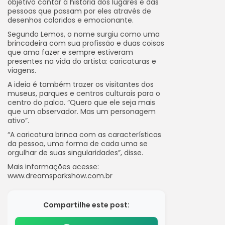
objetivo contar a história dos lugares e das
pessoas que passam por eles através de
desenhos coloridos e emocionante.
Segundo Lemos, o nome surgiu como uma
brincadeira com sua profissão e duas coisas
que ama fazer e sempre estiveram
presentes na vida do artista: caricaturas e
viagens.
A ideia é também trazer os visitantes dos
museus, parques e centros culturais para o
centro do palco. “Quero que ele seja mais
que um observador. Mas um personagem
ativo”.
“A caricatura brinca com as características
da pessoa, uma forma de cada uma se
orgulhar de suas singularidades”, disse.
Mais informações acesse:
www.dreamsparkshow.com.br
Compartilhe este post: