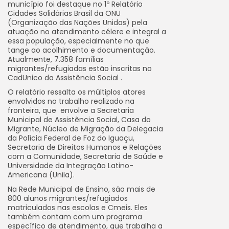
município foi destaque no 1º Relatório
Cidades Solidárias Brasil da ONU
(Organização das Nações Unidas) pela
atuação no atendimento célere e integral a
essa população, especialmente no que
tange ao acolhimento e documentação.
Atualmente, 7.358 famílias
migrantes/refugiadas estão inscritas no
CadUnico da Assistência Social .
O relatório ressalta os múltiplos atores
envolvidos no trabalho realizado na
fronteira, que envolve a Secretaria
Municipal de Assistência Social, Casa do
Migrante, Núcleo de Migração da Delegacia
da Polícia Federal de Foz do Iguaçu,
Secretaria de Direitos Humanos e Relações
com a Comunidade, Secretaria de Saúde e
Universidade da Integração Latino-
Americana (Unila).
Na Rede Municipal de Ensino, são mais de
800 alunos migrantes/refugiados
matriculados nas escolas e Cmeis. Eles
também contam com um programa
específico de atendimento, que trabalha a