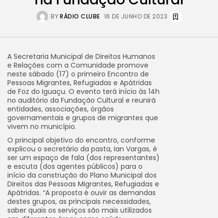
BY
RÁDIO CLUBE
16 DE JUNHO DE 2023
A Secretaria Municipal de Direitos Humanos
e Relações com a Comunidade promove
neste sábado (17) o primeiro Encontro de
Pessoas Migrantes, Refugiadas e Apátridas
de Foz do Iguaçu. O evento terá início às 14h
no auditório da Fundação Cultural e reunirá
entidades, associações, órgãos
governamentais e grupos de migrantes que
vivem no município.
O principal objetivo do encontro, conforme
explicou o secretário da pasta, Ian Vargas, é
ser um espaço de fala (dos representantes)
e escuta (dos agentes públicos) para o
início da construção do Plano Municipal dos
Direitos das Pessoas Migrantes, Refugiadas e
Apátridas. “A proposta é ouvir as demandas
destes grupos, as principais necessidades,
saber quais os serviços são mais utilizados