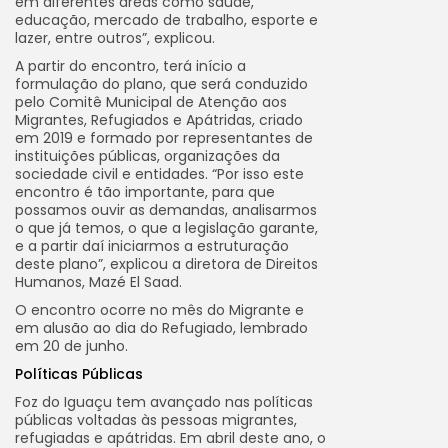
em diferentes áreas como saúde,
educação, mercado de trabalho, esporte e
lazer, entre outros”, explicou.
A partir do encontro, terá início a
formulação do plano, que será conduzido
pelo Comitê Municipal de Atenção aos
Migrantes, Refugiados e Apátridas, criado
em 2019 e formado por representantes de
instituições públicas, organizações da
sociedade civil e entidades. “Por isso este
encontro é tão importante, para que
possamos ouvir as demandas, analisarmos
o que já temos, o que a legislação garante,
e a partir daí iniciarmos a estruturação
deste plano”, explicou a diretora de Direitos
Humanos, Mazé El Saad.
O encontro ocorre no mês do Migrante e
em alusão ao dia do Refugiado, lembrado
em 20 de junho.
Políticas Públicas
Foz do Iguaçu tem avançado nas políticas
públicas voltadas às pessoas migrantes,
refugiadas e apátridas. Em abril deste ano, o