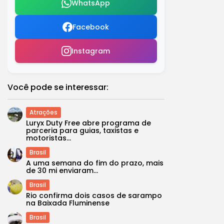
WhatsApp
Facebook
Instagram
Você pode se interessar:
Atrações
Luryx Duty Free abre programa de
parceria para guias, taxistas e
motoristas...
Brasil
A uma semana do fim do prazo, mais
de 30 mi enviaram...
Brasil
Rio confirma dois casos de sarampo
na Baixada Fluminense
Brasil