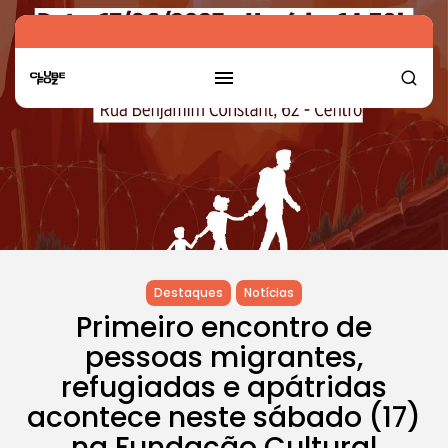
Destaques
Notícias
Primeiro encontro de
pessoas migrantes,
refugiadas e apátridas
acontece neste sábado (17)
na Fundação Cultural