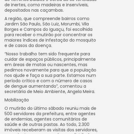
de inertes, como madeiras e inservíveis,
depositados nas caçambas.
A região, que compreende bairros como
Jardim São Paulo, São Luiz, Morumbi, Vila
Borges e Campos do Iguaçu, foi escolhida
para receber o mutirão por concentrar os
maiores índices de infestação do mosquito
e de casos da doença.
“Nosso trabalho tem sido frequente para
cuidar de espaços públicos, principalmente
em áreas de matas ou nascentes, mas
pedimos novamente para que a população
nos ajude e faça a sua parte. Estamos num
período crítico e com o número de casos
de dengue aumentando”, comentou a
secretária de Meio Ambiente, Angela Meira.
Mobilização
O mutirão do último sábado reuniu mais de
500 servidores da prefeitura, entre agentes
de endemias, agentes comunitários de
saúde e de outras pastas. Ao todo, 2.300
imóveis receberam as visitas dos servidores,