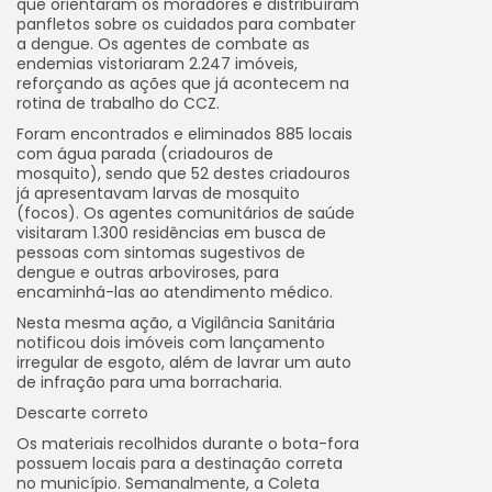
que orientaram os moradores e distribuíram
panfletos sobre os cuidados para combater
a dengue. Os agentes de combate as
endemias vistoriaram 2.247 imóveis,
reforçando as ações que já acontecem na
rotina de trabalho do CCZ.
Foram encontrados e eliminados 885 locais
com água parada (criadouros de
mosquito), sendo que 52 destes criadouros
já apresentavam larvas de mosquito
(focos). Os agentes comunitários de saúde
visitaram 1.300 residências em busca de
pessoas com sintomas sugestivos de
dengue e outras arboviroses, para
encaminhá-las ao atendimento médico.
Nesta mesma ação, a Vigilância Sanitária
notificou dois imóveis com lançamento
irregular de esgoto, além de lavrar um auto
de infração para uma borracharia.
Descarte correto
Os materiais recolhidos durante o bota-fora
possuem locais para a destinação correta
no município. Semanalmente, a Coleta