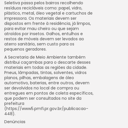
Seletiva passa pelos bairros recolhendo
resíduos recicláveis como: papel, vidro,
plástico, metal, óleo vegetal e cartuchos de
impressora. Os materiais devem ser
dispostos em frente à residência, já limpos,
para evitar mau cheiro ou que sejam
atraídos por insetos. Galhos, entulhos e
restos de móveis devem ser levados ao
aterro sanitário, sem custo para os
pequenos geradores.
A Secretaria de Meio Ambiente também
distribui caçambas para o descarte desses
materiais em todas as regiões da cidade.
Pneus, lâmpadas, tintas, solventes, vidros
planos, pilhas, embalagens de óleo
automotivo, baterias, entre outros, devem
ser devolvidos no local de compra ou
entregues em pontos de coleta específicos,
que podem ser consultados no site da
prefeitura
(https://www5.pmfi.pr.gov.br/publicacao-
448).
Denúncias