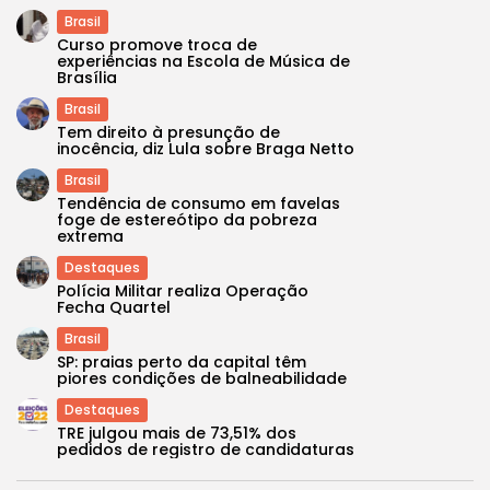
Brasil
Curso promove troca de
experiências na Escola de Música de
Brasília
Brasil
Tem direito à presunção de
inocência, diz Lula sobre Braga Netto
Brasil
Tendência de consumo em favelas
foge de estereótipo da pobreza
extrema
Destaques
Polícia Militar realiza Operação
Fecha Quartel
Brasil
SP: praias perto da capital têm
piores condições de balneabilidade
Destaques
TRE julgou mais de 73,51% dos
pedidos de registro de candidaturas