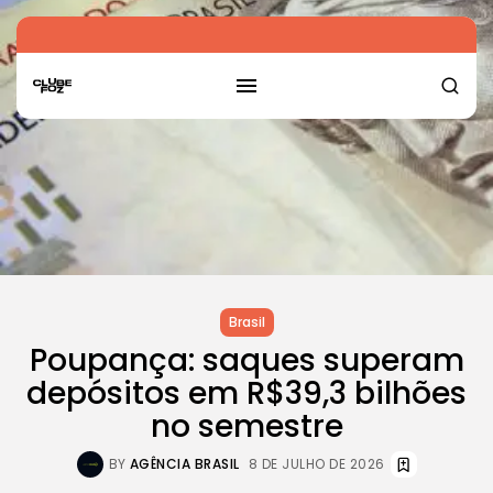
Brasil
Poupança: saques superam
depósitos em R$39,3 bilhões
no semestre
BY
AGÊNCIA BRASIL
8 DE JULHO DE 2026