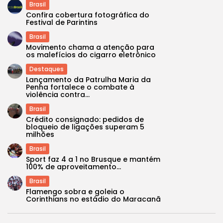
Brasil
Confira cobertura fotográfica do
Festival de Parintins
Brasil
Movimento chama a atenção para
os malefícios do cigarro eletrônico
Destaques
Lançamento da Patrulha Maria da
Penha fortalece o combate à
violência contra...
Brasil
Crédito consignado: pedidos de
bloqueio de ligações superam 5
milhões
Brasil
Sport faz 4 a 1 no Brusque e mantém
100% de aproveitamento...
Brasil
Flamengo sobra e goleia o
Corinthians no estádio do Maracanã