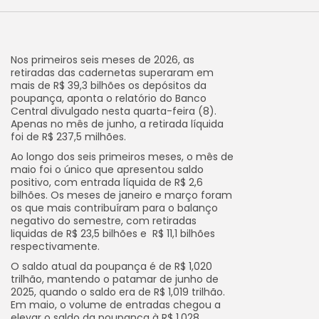
Nos primeiros seis meses de 2026, as
retiradas das cadernetas superaram em
mais de R$ 39,3 bilhões os depósitos da
poupança, aponta o relatório do Banco
Central divulgado nesta quarta-feira (8).
Apenas no mês de junho, a retirada líquida
foi de R$ 237,5 milhões.
Ao longo dos seis primeiros meses, o mês de
maio foi o único que apresentou saldo
positivo, com entrada líquida de R$ 2,6
bilhões. Os meses de janeiro e março foram
os que mais contribuíram para o balanço
negativo do semestre, com retiradas
liquidas de R$ 23,5 bilhões e R$ 11,1 bilhões
respectivamente.
O saldo atual da poupança é de R$ 1,020
trilhão, mantendo o patamar de junho de
2025, quando o saldo era de R$ 1,019 trilhão.
Em maio, o volume de entradas chegou a
elevar o saldo da poupança à R$ 1,028