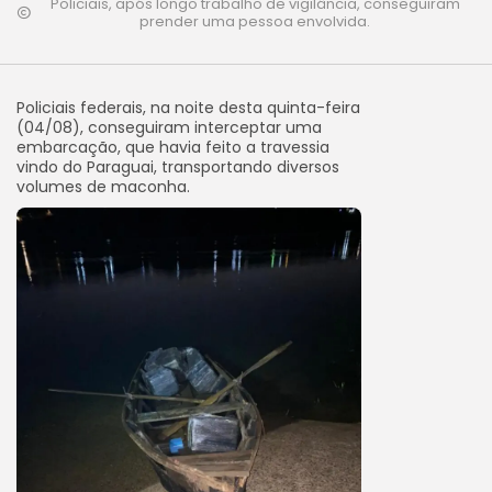
Policiais, após longo trabalho de vigilância, conseguiram
prender uma pessoa envolvida.
Policiais federais, na noite desta quinta-feira
(04/08), conseguiram interceptar uma
embarcação, que havia feito a travessia
vindo do Paraguai, transportando diversos
volumes de maconha.