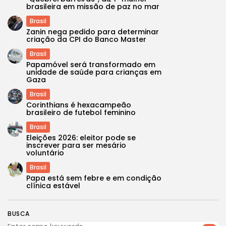
brasileira em missão de paz no mar
Brasil
Zanin nega pedido para determinar
criação da CPI do Banco Master
Brasil
Papamóvel será transformado em
unidade de saúde para crianças em
Gaza
Brasil
Corinthians é hexacampeão
brasileiro de futebol feminino
Brasil
Eleições 2026: eleitor pode se
inscrever para ser mesário
voluntário
Brasil
Papa está sem febre e em condição
clínica estável
BUSCA