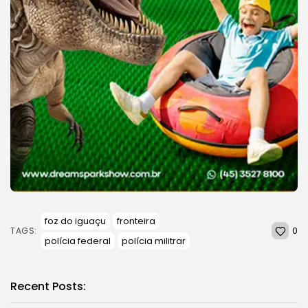
foz do iguaçu
fronteira
0
TAGS:
polícia federal
polícia militrar
Recent Posts: