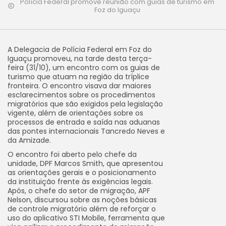
Polícia Federal promove reunião com guias de turismo em
Foz do Iguaçu
A Delegacia de Polícia Federal em Foz do
Iguaçu promoveu, na tarde desta terça-
feira (31/10), um encontro com os guias de
turismo que atuam na região da tríplice
fronteira. O encontro visava dar maiores
esclarecimentos sobre os procedimentos
migratórios que são exigidos pela legislação
vigente, além de orientações sobre os
processos de entrada e saída nas aduanas
das pontes internacionais Tancredo Neves e
da Amizade.
O encontro foi aberto pelo chefe da
unidade, DPF Marcos Smith, que apresentou
as orientações gerais e o posicionamento
da instituição frente às exigências legais.
Após, o chefe do setor de migração, APF
Nelson, discursou sobre as noções básicas
de controle migratório além de reforçar o
uso do aplicativo STI Mobile, ferramenta que