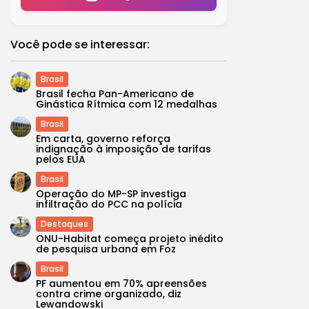
Você pode se interessar:
Brasil
Brasil fecha Pan-Americano de
Ginástica Rítmica com 12 medalhas
Brasil
Em carta, governo reforça
indignação à imposição de tarifas
pelos EUA
Brasil
Operação do MP-SP investiga
infiltração do PCC na polícia
Destaques
ONU-Habitat começa projeto inédito
de pesquisa urbana em Foz
Brasil
PF aumentou em 70% apreensões
contra crime organizado, diz
Lewandowski