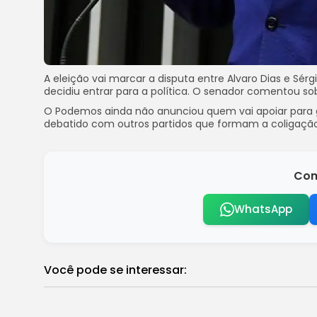
A eleição vai marcar a disputa entre Alvaro Dias e Sér
decidiu entrar para a política. O senador comentou sob
O Podemos ainda não anunciou quem vai apoiar para g
debatido com outros partidos que formam a coligação
Com
WhatsApp
Você pode se interessar: