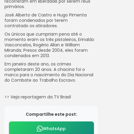
recorreram em liberdade por serem réus
primários.
José Alberto de Castro e Hugo Pimenta
foram condenados por terem
contratado os atiradores.
Os únicos que cumpriam pena até o
momento eram os três pistoleiros, Erinaldo
Vasconcelos, Rogério Allan e William
Miranda. Presos desde 2004, eles foram
condenados em 2013.
Em janeiro deste ano, os crimes
completaram 20 anos. A chacina foi o
marco para o nascimento do Dia Nacional
do Combate ao Trabalho Escravo.
>> Veja reportagem da TV Brasil
Compartilhe este post:
WhatsApp