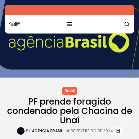
Brasil
PF prende foragido
condenado pela Chacina de
Unaí
BY
AGÊNCIA BRASIL
14 DE FEVEREIRO DE 2024