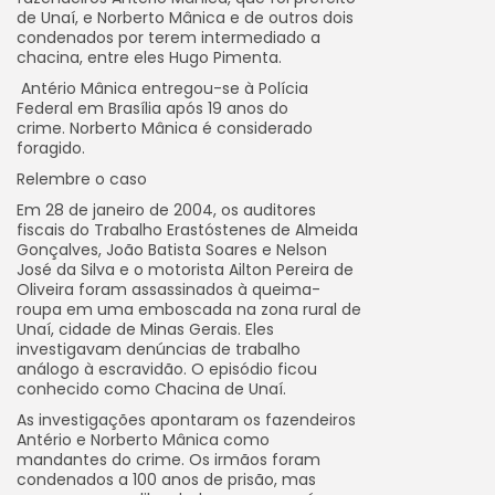
de Unaí, e Norberto Mânica e de outros dois
condenados por terem intermediado a
chacina, entre eles Hugo Pimenta.
Antério Mânica entregou-se à Polícia
Federal em Brasília após 19 anos do
crime. Norberto Mânica é considerado
foragido.
Relembre o caso
Em 28 de janeiro de 2004, os auditores
fiscais do Trabalho Erastóstenes de Almeida
Gonçalves, João Batista Soares e Nelson
José da Silva e o motorista Ailton Pereira de
Oliveira foram assassinados à queima-
roupa em uma emboscada na zona rural de
Unaí, cidade de Minas Gerais. Eles
investigavam denúncias de trabalho
análogo à escravidão. O episódio ficou
conhecido como Chacina de Unaí.
As investigações apontaram os fazendeiros
Antério e Norberto Mânica como
mandantes do crime. Os irmãos foram
condenados a 100 anos de prisão, mas