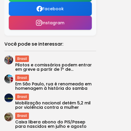
Facebook
Instagram
Você pode se interessar:
Brasil
Pilotos e comissários podem entrar
em greve a partir de 1º de...
Brasil
Em São Paulo, rua é renomeada em
homenagem à história do samba
Brasil
Mobilização nacional detém 5,2 mil
por violência contra a mulher
Brasil
Caixa libera abono do PIS/Pasep
para nascidos em julho e agosto