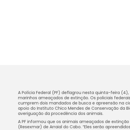
A Polícia Federal (PF) deflagrou nesta quinta-feira (4
marinhos ameaçados de extinção. Os policiais federais
cumprem dois mandados de busca e apreensão na cidad
apoio do Instituto Chico Mendes de Conservação da Bio
averiguação da procedência dos animais.
A PF informou que os animais ameaçados de extinção 
(Resexmar) de Arraial do Cabo. “Eles serão apreendidos