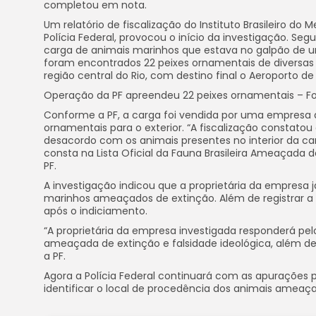
completou em nota.
Um relatório de fiscalização do Instituto Brasileiro d
Polícia Federal, provocou o início da investigação. S
carga de animais marinhos que estava no galpão de u
foram encontrados 22 peixes ornamentais de diversas 
região central do Rio, com destino final o Aeroporto de
Operação da PF apreendeu 22 peixes ornamentais – Fot
Conforme a PF, a carga foi vendida por uma empresa d
ornamentais para o exterior. “A fiscalização constato
desacordo com os animais presentes no interior da car
consta na Lista Oficial da Fauna Brasileira Ameaçada
PF.
A investigação indicou que a proprietária da empresa j
marinhos ameaçados de extinção. Além de registrar a
após o indiciamento.
“A proprietária da empresa investigada responderá pel
ameaçada de extinção e falsidade ideológica, além de 
a PF.
Agora a Polícia Federal continuará com as apurações 
identificar o local de procedência dos animais ameaç