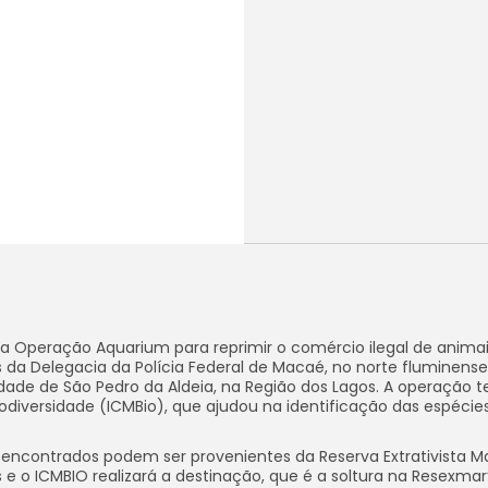
), a Operação Aquarium para reprimir o comércio ilegal de anima
 da Delegacia da Polícia Federal de Macaé, no norte fluminense
e de São Pedro da Aldeia, na Região dos Lagos. A operação t
diversidade (ICMBio), que ajudou na identificação das espécie
encontrados podem ser provenientes da Reserva Extrativista M
 e o ICMBIO realizará a destinação, que é a soltura na Resexmar”