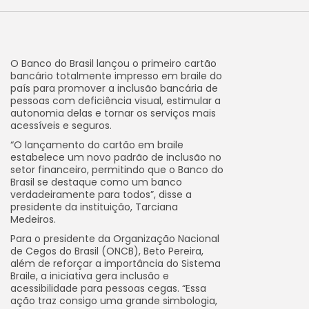
O Banco do Brasil lançou o primeiro cartão
bancário totalmente impresso em braile do
país para promover a inclusão bancária de
pessoas com deficiência visual, estimular a
autonomia delas e tornar os serviços mais
acessíveis e seguros.
“O lançamento do cartão em braile
estabelece um novo padrão de inclusão no
setor financeiro, permitindo que o Banco do
Brasil se destaque como um banco
verdadeiramente para todos”, disse a
presidente da instituição, Tarciana
Medeiros.
Para o presidente da Organização Nacional
de Cegos do Brasil (ONCB), Beto Pereira,
além de reforçar a importância do Sistema
Braile, a iniciativa gera inclusão e
acessibilidade para pessoas cegas. “Essa
ação traz consigo uma grande simbologia,