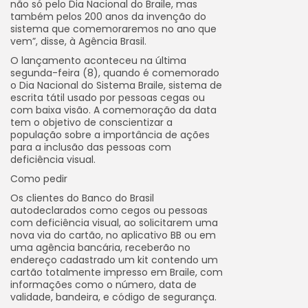
não só pelo Dia Nacional do Braile, mas
também pelos 200 anos da invenção do
sistema que comemoraremos no ano que
vem”, disse, à Agência Brasil.
O lançamento aconteceu na última
segunda-feira (8), quando é comemorado
o Dia Nacional do Sistema Braile, sistema de
escrita tátil usado por pessoas cegas ou
com baixa visão. A comemoração da data
tem o objetivo de conscientizar a
população sobre a importância de ações
para a inclusão das pessoas com
deficiência visual.
Como pedir
Os clientes do Banco do Brasil
autodeclarados como cegos ou pessoas
com deficiência visual, ao solicitarem uma
nova via do cartão, no aplicativo BB ou em
uma agência bancária, receberão no
endereço cadastrado um kit contendo um
cartão totalmente impresso em Braile, com
informações como o número, data de
validade, bandeira, e código de segurança.