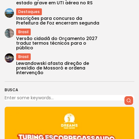
estado grave em UTI aérea no RS
Destaques
Inscrições para concurso da
Prefeitura de Foz encerram segunda
Brasil
Versão cidadã do Orçamento 2027
traduz termos técnicos para o
público
Brasil
Lewandowski afasta direção de
presídio de Mossoró e ordena
intervenção
BUSCA