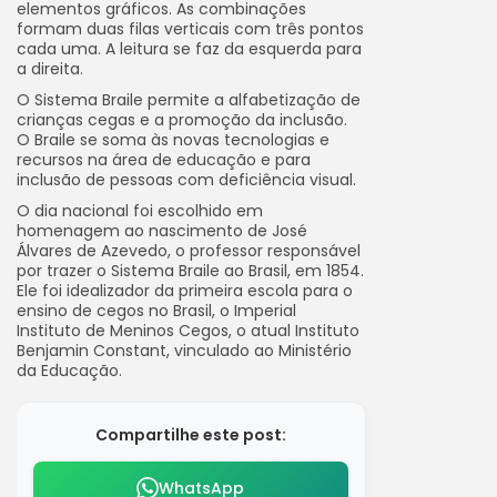
elementos gráficos. As combinações
formam duas filas verticais com três pontos
cada uma. A leitura se faz da esquerda para
a direita.
O Sistema Braile permite a alfabetização de
crianças cegas e a promoção da inclusão.
O Braile se soma às novas tecnologias e
recursos na área de educação e para
inclusão de pessoas com deficiência visual.
O dia nacional foi escolhido em
homenagem ao nascimento de José
Álvares de Azevedo, o professor responsável
por trazer o Sistema Braile ao Brasil, em 1854.
Ele foi idealizador da primeira escola para o
ensino de cegos no Brasil, o Imperial
Instituto de Meninos Cegos, o atual Instituto
Benjamin Constant, vinculado ao Ministério
da Educação.
Compartilhe este post:
WhatsApp