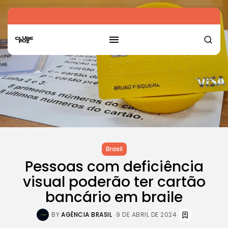
Brasil
Pessoas com deficiência
visual poderão ter cartão
bancário em braile
BY
AGÊNCIA BRASIL
9 DE ABRIL DE 2024