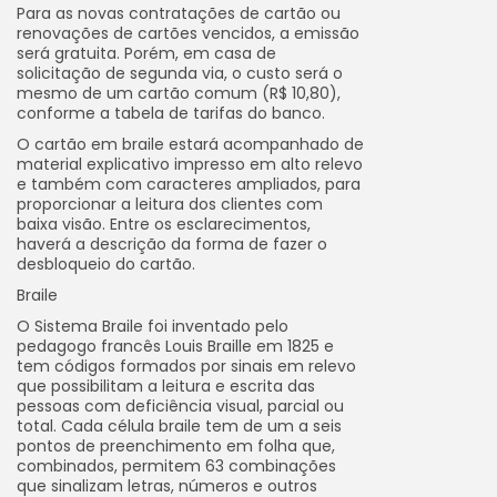
Para as novas contratações de cartão ou
renovações de cartões vencidos, a emissão
será gratuita. Porém, em casa de
solicitação de segunda via, o custo será o
mesmo de um cartão comum (R$ 10,80),
conforme a tabela de tarifas do banco.
O cartão em braile estará acompanhado de
material explicativo impresso em alto relevo
e também com caracteres ampliados, para
proporcionar a leitura dos clientes com
baixa visão. Entre os esclarecimentos,
haverá a descrição da forma de fazer o
desbloqueio do cartão.
Braile
O Sistema Braile foi inventado pelo
pedagogo francês Louis Braille em 1825 e
tem códigos formados por sinais em relevo
que possibilitam a leitura e escrita das
pessoas com deficiência visual, parcial ou
total. Cada célula braile tem de um a seis
pontos de preenchimento em folha que,
combinados, permitem 63 combinações
que sinalizam letras, números e outros