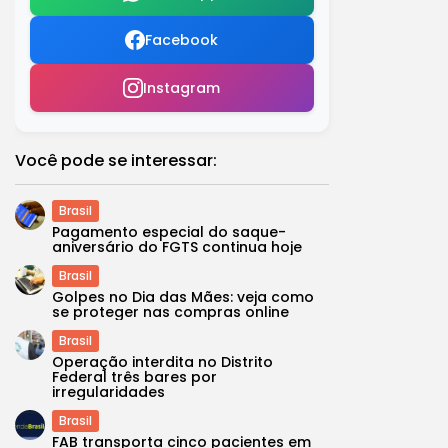
Facebook
Instagram
Você pode se interessar:
Brasil
Pagamento especial do saque-
aniversário do FGTS continua hoje
Brasil
Golpes no Dia das Mães: veja como
se proteger nas compras online
Brasil
Operação interdita no Distrito
Federal três bares por
irregularidades
Brasil
FAB transporta cinco pacientes em