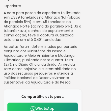
Espadarte
A cota para pesca do espadarte foi limitada
em 2.839 toneladas no Atlântico Sul (abaixo
do paralelo 5ºN) e em 45 toneladas no
Atlântico Norte (acima do paralelo 5ºN). Já o
tubarão-azul, conhecido popularmente
como cação, teve a captura autorizada
este ano em até 3.481 toneladas.
As cotas foram determinadas por portaria
conjunta dos Ministérios da Pesca e
Aquicultura e Meio Ambiente e Mudança
Climática, publicada nesta quarta-feira
(27), no Diário Oficial da União. A medida
tem como objetivo a sustentabilidade no
uso dos recursos pesqueiros e atende à
Política Nacional de Desenvolvimento
Sustentável da Aquicultura e da Pesca.
Compartilhe este post:
WhatsApp