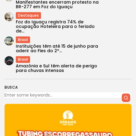
Manifestantes encerram protesto na
BR-277 em Foz do Iguaçu
Destaques
Foz do Iguaçu registra 74% de
ocupação Hoteleira para o feriado
de...
Brasil
Instituições têm até 15 de junho para
aderir ao Fies do 2º...
Brasil
Amazônia e Sul têm alerta de perigo
para chuvas intensas
BUSCA