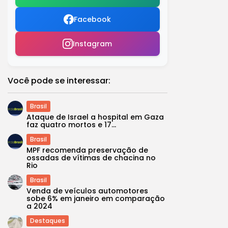
Facebook
Instagram
Você pode se interessar:
Brasil
Ataque de Israel a hospital em Gaza
faz quatro mortos e 17...
Brasil
MPF recomenda preservação de
ossadas de vítimas de chacina no
Rio
Brasil
Venda de veículos automotores
sobe 6% em janeiro em comparação
a 2024
Destaques