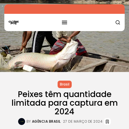
Brasil
Peixes têm quantidade
limitada para captura em
2024
BY
AGÊNCIA BRASIL
27 DE MARÇO DE 2024