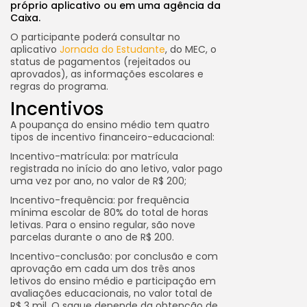
próprio aplicativo ou em uma agência da
Caixa.
O participante poderá consultar no
aplicativo
Jornada do Estudante
, do MEC, o
status de pagamentos (rejeitados ou
aprovados), as informações escolares e
regras do programa.
Incentivos
A poupança do ensino médio tem quatro
tipos de incentivo financeiro-educacional:
Incentivo-matrícula: por matrícula
registrada no início do ano letivo, valor pago
uma vez por ano, no valor de R$ 200;
Incentivo-frequência: por frequência
mínima escolar de 80% do total de horas
letivas. Para o ensino regular, são nove
parcelas durante o ano de R$ 200.
Incentivo-conclusão: por conclusão e com
aprovação em cada um dos três anos
letivos do ensino médio e participação em
avaliações educacionais, no valor total de
R$ 3 mil. O saque depende da obtenção de