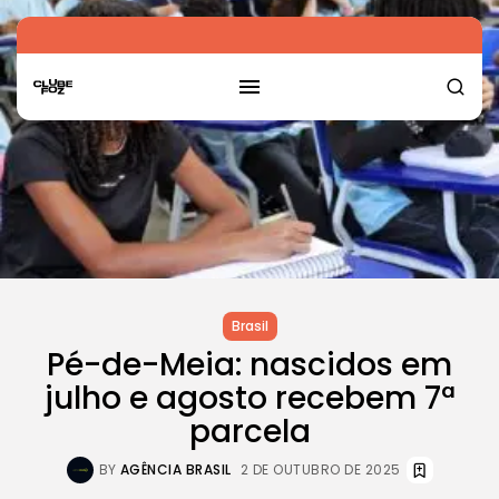
Brasil
Pé-de-Meia: nascidos em
julho e agosto recebem 7ª
parcela
BY
AGÊNCIA BRASIL
2 DE OUTUBRO DE 2025