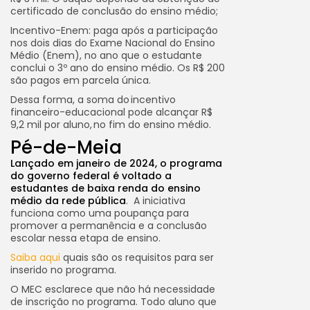
certificado de conclusão do ensino médio;
Incentivo-Enem: paga após a participação
nos dois dias do Exame Nacional do Ensino
Médio (Enem), no ano que o estudante
conclui o 3º ano do ensino médio. Os R$ 200
são pagos em parcela única.
Dessa forma, a soma do incentivo
financeiro-educacional pode alcançar R$
9,2 mil por aluno, no fim do ensino médio.
Pé-de-Meia
Lançado em janeiro de 2024, o programa
do governo federal é voltado a
estudantes de baixa renda do ensino
médio da rede pública
. A iniciativa
funciona como uma poupança para
promover a permanência e a conclusão
escolar nessa etapa de ensino.
Saiba aqui
quais são os requisitos para ser
inserido no programa.
O MEC esclarece que não há necessidade
de inscrição no programa. Todo aluno que