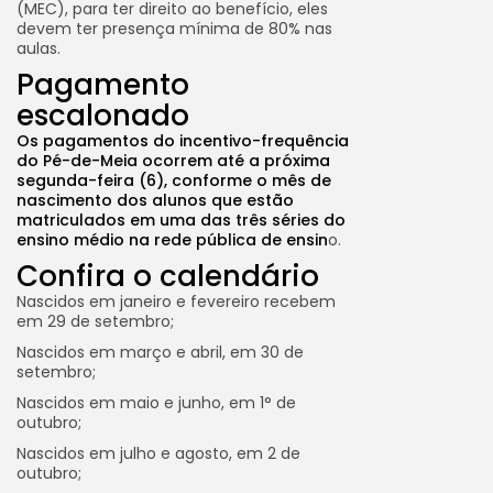
(MEC), para ter direito ao benefício, eles
devem ter presença mínima de 80% nas
aulas.
Pagamento
escalonado
Os pagamentos do incentivo-frequência
do Pé-de-Meia ocorrem até a próxima
segunda-feira (6), conforme o mês de
nascimento dos alunos que estão
matriculados em uma das três séries do
ensino médio na rede pública de ensin
o.
Confira o calendário
Nascidos em janeiro e fevereiro recebem
em 29 de setembro;
Nascidos em março e abril, em 30 de
setembro;
Nascidos em maio e junho, em 1° de
outubro;
Nascidos em julho e agosto, em 2 de
outubro;