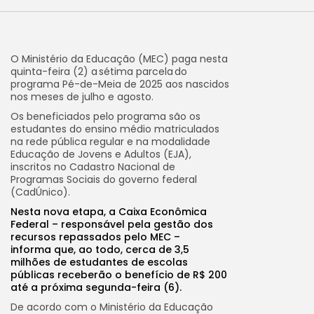
O Ministério da Educação (MEC) paga nesta
quinta-feira (2) a sétima parcela do
programa Pé-de-Meia de 2025 aos nascidos
nos meses de julho e agosto.
Os beneficiados pelo programa são os
estudantes do ensino médio matriculados
na rede pública regular e na modalidade
Educação de Jovens e Adultos (EJA),
inscritos no Cadastro Nacional de
Programas Sociais do governo federal
(CadÚnico).
Nesta nova etapa, a Caixa Econômica
Federal – responsável pela gestão dos
recursos repassados pelo MEC –
informa que, ao todo, cerca de 3,5
milhões de estudantes de escolas
públicas receberão o benefício de R$ 200
até a próxima segunda-feira (6).
De acordo com o Ministério da Educação