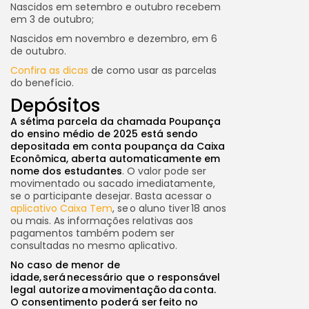
Nascidos em setembro e outubro recebem
em 3 de outubro;
Nascidos em novembro e dezembro, em 6
de outubro.
Confira as dicas
de como usar as parcelas
do benefício.
Depósitos
A sétima parcela da chamada Poupança
do ensino médio de 2025 está sendo
depositada em conta poupança da Caixa
Econômica, aberta automaticamente em
nome dos estudantes
. O valor pode ser
movimentado ou sacado imediatamente,
se o participante desejar. Basta acessar o
aplicativo Caixa Tem
, se o aluno tiver 18 anos
ou mais. As informações relativas aos
pagamentos também podem ser
consultadas no mesmo aplicativo.
No caso de menor de
idade, será necessário que o responsável
legal autorize a movimentação da conta.
O consentimento poderá ser feito no