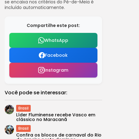
se encaixa nos critérios do Pé-de-Meia é
incluído automaticamente.
Compartilhe este post:
WhatsApp
Facebook
Instagram
Você pode se interessar:
Brasil
Líder Fluminense recebe Vasco em
clássico no Maracanã
Brasil
Confira os blocos de carnaval do Rio