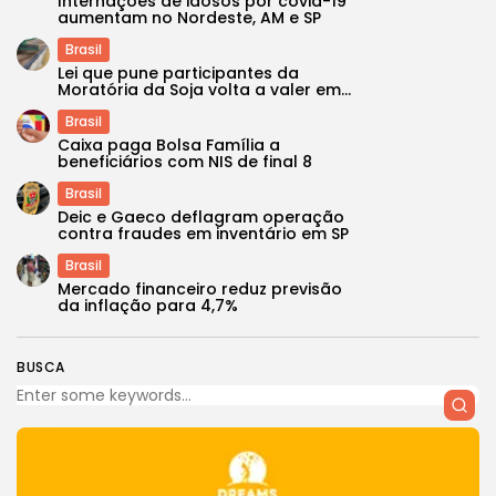
Internações de idosos por covid-19
aumentam no Nordeste, AM e SP
Brasil
Lei que pune participantes da
Moratória da Soja volta a valer em...
Brasil
Caixa paga Bolsa Família a
beneficiários com NIS de final 8
Brasil
Deic e Gaeco deflagram operação
contra fraudes em inventário em SP
Brasil
Mercado financeiro reduz previsão
da inflação para 4,7%
BUSCA