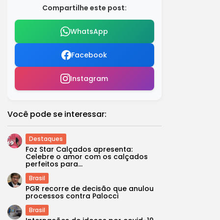
Compartilhe este post:
WhatsApp
Facebook
Instagram
Você pode se interessar:
Destaques
Foz Star Calçados apresenta:
Celebre o amor com os calçados
perfeitos para...
Brasil
PGR recorre de decisão que anulou
processos contra Palocci
Brasil