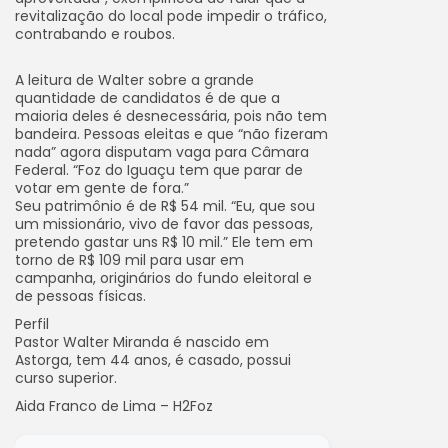
revitalização do local pode impedir o tráfico,
contrabando e roubos.
A leitura de Walter sobre a grande
quantidade de candidatos é de que a
maioria deles é desnecessária, pois não tem
bandeira. Pessoas eleitas e que “não fizeram
nada” agora disputam vaga para Câmara
Federal. “Foz do Iguaçu tem que parar de
votar em gente de fora.”
Seu patrimônio é de R$ 54 mil. “Eu, que sou
um missionário, vivo de favor das pessoas,
pretendo gastar uns R$ 10 mil.” Ele tem em
torno de R$ 109 mil para usar em
campanha, originários do fundo eleitoral e
de pessoas físicas.
Perfil
Pastor Walter Miranda é nascido em
Astorga, tem 44 anos, é casado, possui
curso superior.
Aida Franco de Lima – H2Foz