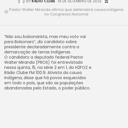
BY
RÁDIO CLUBE
19 DE SETEMBRO DE 2022
Pastor Walter Miranda afirma que defenderá causa indígena
no Congresso Nacional
“Não sou bolsonarista, mas meu voto vai
para Bolsonaro”, diz candidato sobre
presidente declaradamente contra a
demarcação de terras indígenas.
O candidato a deputado federal Pastor
Walter Miranda (PROS) foi entrevistado
nessa quinta, 15, na série 2 em 1, do H2FOZ e
Rádio Clube FM 100.9. Ativista da causa
indígena, disse que há povos esquecidos
em todo o país, que são as populações
abandonadas pelo Estado, o poder público.