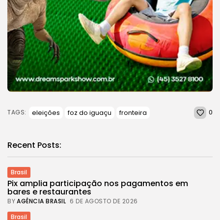
0
eleições
foz do iguaçu
fronteira
TAGS:
Recent Posts:
Brasil
Pix amplia participação nos pagamentos em
bares e restaurantes
BY
AGÊNCIA BRASIL
6 DE AGOSTO DE 2026
Brasil