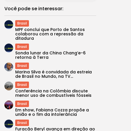
Você pode se interessar:
Brasil
MPF conclui que Porto de Santos
colaborou com a repressão da
ditadura
Brasil
Sonda lunar da China Chang’e-6
retorna à Terra
Brasil
Marina Silva é convidada da estreia
de Brasil no Mundo, na TV...
Brasil
Conferência na Colômbia discute
menor uso de combustíveis fósseis
Brasil
Em show, Fabiana Cozza propõe a
união e o fim da intolerância
Brasil
Furacão Beryl avança em direção ao