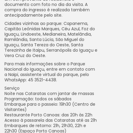
documento com foto no dia da visita. A
compra do ingresso é realizada também
antecipadamente pelo site.
Cidades vizinhas ao parque: Capanema,
Capitão Leônidas Marques, Céu Azul, Foz do
Iguaçu, Lindoeste, Medianeira, Matelândia,
Ramilândia, Santa Lúcia, São Miguel do
Iguaçu, Santa Tereza do Oeste, Santa
Terezinha de Itaipu, Serranópolis do Iguaçu e
Vera Cruz do Oeste.
Para mais informações sobre o Parque
Nacional do Iguaçu, entre em contato com
a Naipi, assistente virtual do parque, pelo
WhatsApp: 45 3521-4438.
Serviço
Noite nas Cataratas com jantar de massas
Programação: todos os sábados
Embarque para o passeio: 19h30 (Centro de
Visitantes)
Restaurante Porto Canoas: das 20h às 22h
Acesso à passarela das Cataratas até as 21h
Embarques de retorno: 21h, 21h30, 22h e
22h30 (Espaço Porto Canoas)