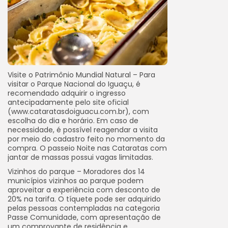
Visite o Patrimônio Mundial Natural – Para
visitar o Parque Nacional do Iguaçu, é
recomendado adquirir o ingresso
antecipadamente pelo site oficial
(www.cataratasdoiguacu.com.br), com
escolha do dia e horário. Em caso de
necessidade, é possível reagendar a visita
por meio do cadastro feito no momento da
compra. O passeio Noite nas Cataratas com
jantar de massas possui vagas limitadas.
Vizinhos do parque – Moradores dos 14
municípios vizinhos ao parque podem
aproveitar a experiência com desconto de
20% na tarifa. O tíquete pode ser adquirido
pelas pessoas contempladas na categoria
Passe Comunidade, com apresentação de
um comprovante de residência e