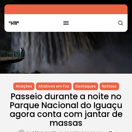
Atrações
Atrativos em Foz
Destaques
Notícias
Passeio durante a noite no
Parque Nacional do Iguaçu
agora conta com jantar de
massas