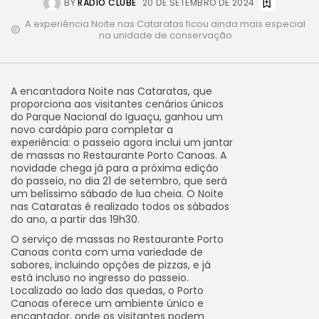
BY
RÁDIO CLUBE
20 DE SETEMBRO DE 2024
A experiência Noite nas Cataratas ficou ainda mais especial
na unidade de conservação
A encantadora Noite nas Cataratas, que
proporciona aos visitantes cenários únicos
do Parque Nacional do Iguaçu, ganhou um
novo cardápio para completar a
experiência: o passeio agora inclui um jantar
de massas no Restaurante Porto Canoas. A
novidade chega já para a próxima edição
do passeio, no dia 21 de setembro, que será
um belíssimo sábado de lua cheia. O Noite
nas Cataratas é realizado todos os sábados
do ano, a partir das 19h30.
O serviço de massas no Restaurante Porto
Canoas conta com uma variedade de
sabores, incluindo opções de pizzas, e já
está incluso no ingresso do passeio.
Localizado ao lado das quedas, o Porto
Canoas oferece um ambiente único e
encantador, onde os visitantes podem