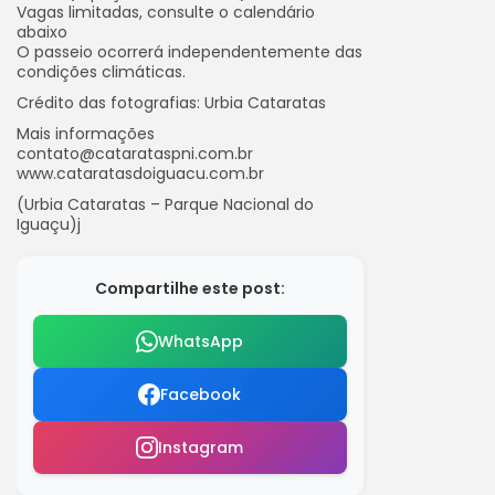
Vagas limitadas, consulte o calendário
abaixo
O passeio ocorrerá independentemente das
condições climáticas.
Crédito das fotografias: Urbia Cataratas
Mais informações
contato@catarataspni.com.br
www.cataratasdoiguacu.com.br
(Urbia Cataratas – Parque Nacional do
Iguaçu)j
Compartilhe este post:
WhatsApp
Facebook
Instagram