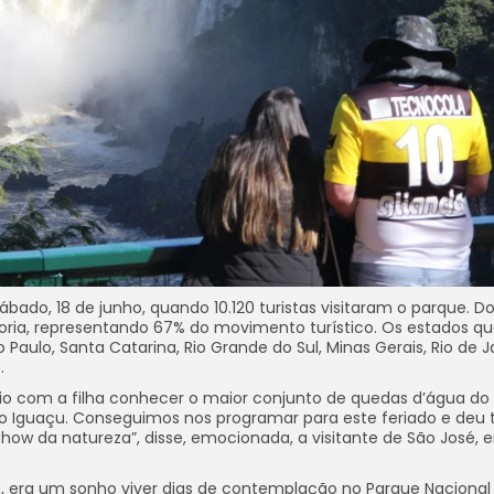
bado, 18 de junho, quando 10.120 turistas visitaram o parque. Do
aioria, representando 67% do movimento turístico. Os estados q
 Paulo, Santa Catarina, Rio Grande do Sul, Minas Gerais, Rio de J
.
io com a filha conhecer o maior conjunto de quedas d’água d
o Iguaçu. Conseguimos nos programar para este feriado e deu 
show da natureza”, disse, emocionada, a visitante de São José,
o, era um sonho viver dias de contemplação no Parque Nacional