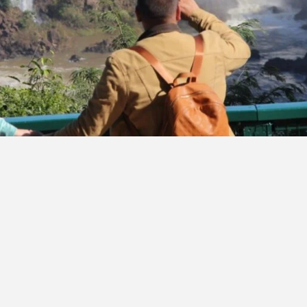
oiguacu