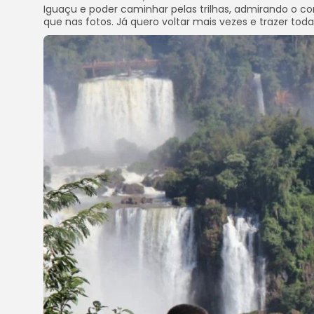
Iguaçu e poder caminhar pelas trilhas, admirando o co
que nas fotos. Já quero voltar mais vezes e trazer toda 