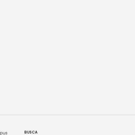
BUSCA
rpus