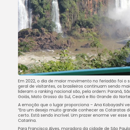
Em 2022, o dia de maior movimento no feriadão foi o sá
geral de visitantes, os brasileiros continuam sendo m
lideram o ranking nacional são, pela ordem: Paraná, São
Goiás, Mato Grosso do Sul, Ceará e Rio Grande do Norte
A emoção que o lugar proporciona – Ana Kobayashi ve
“Era um desejo muito grande conhecer as Cataratas d
certo. Está sendo incrível. Um prazer enorme ver esse 
Catarina.
Para Francisca Alves, moradora da cidade de São Paul