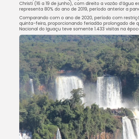
Christi (16 a 19 de junho), com direito a vazão d’água e
representa 80% do ano de 2019, período anterior a pa
Comparando com o ano de 2020, período com restriç
quinta-feira, proporcionando feriadão prolongado de q
Nacional do Iguaçu teve somente 1.433 visitas na époc