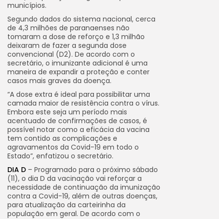
municípios.
Segundo dados do sistema nacional, cerca
de 4,3 milhões de paranaenses não
tomaram a dose de reforço e 1,3 milhão
deixaram de fazer a segunda dose
convencional (D2). De acordo com o
secretário, o imunizante adicional é uma
maneira de expandir a proteção e conter
casos mais graves da doença.
“A dose extra é ideal para possibilitar uma
camada maior de resistência contra o vírus.
Embora este seja um período mais
acentuado de confirmações de casos, é
possível notar como a eficácia da vacina
tem contido as complicações e
agravamentos da Covid-19 em todo o
Estado”, enfatizou o secretário.
DIA D
– Programado para o próximo sábado
(11), o dia D da vacinação vai reforçar a
necessidade de continuação da imunização
contra a Covid-19, além de outras doenças,
para atualização da carteirinha da
população em geral. De acordo com o