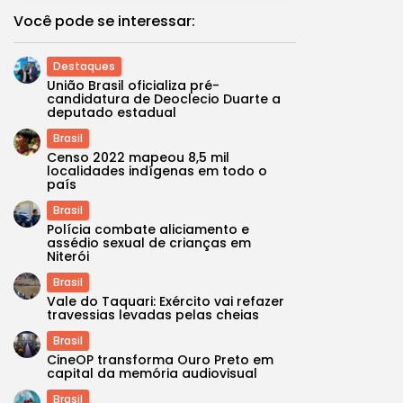
Você pode se interessar:
Destaques
União Brasil oficializa pré-
candidatura de Deoclecio Duarte a
deputado estadual
Brasil
Censo 2022 mapeou 8,5 mil
localidades indígenas em todo o
país
Brasil
Polícia combate aliciamento e
assédio sexual de crianças em
Niterói
Brasil
Vale do Taquari: Exército vai refazer
travessias levadas pelas cheias
Brasil
CineOP transforma Ouro Preto em
capital da memória audiovisual
Brasil