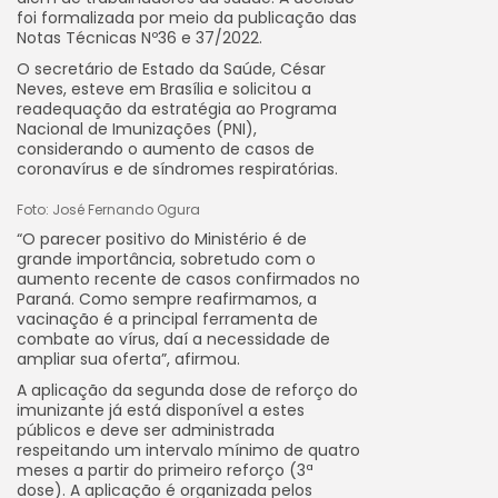
foi formalizada por meio da publicação das
Notas Técnicas Nº36 e 37/2022.
O secretário de Estado da Saúde, César
Neves, esteve em Brasília e solicitou a
readequação da estratégia ao Programa
Nacional de Imunizações (PNI),
considerando o aumento de casos de
coronavírus e de síndromes respiratórias.
Foto: José Fernando Ogura
“O parecer positivo do Ministério é de
grande importância, sobretudo com o
aumento recente de casos confirmados no
Paraná. Como sempre reafirmamos, a
vacinação é a principal ferramenta de
combate ao vírus, daí a necessidade de
ampliar sua oferta”, afirmou.
A aplicação da segunda dose de reforço do
imunizante já está disponível a estes
públicos e deve ser administrada
respeitando um intervalo mínimo de quatro
meses a partir do primeiro reforço (3ª
dose). A aplicação é organizada pelos