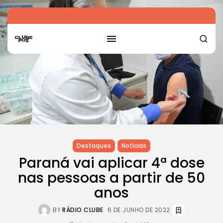
Destaques
Notícias
Paraná vai aplicar 4ª dose
nas pessoas a partir de 50
anos
BY
RÁDIO CLUBE
6 DE JUNHO DE 2022